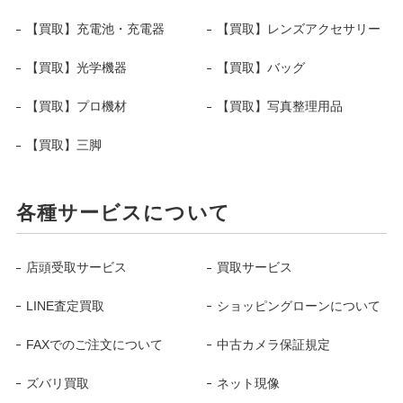
【買取】充電池・充電器
【買取】レンズアクセサリー
【買取】光学機器
【買取】バッグ
【買取】プロ機材
【買取】写真整理用品
【買取】三脚
各種サービスについて
店頭受取サービス
買取サービス
LINE査定買取
ショッピングローンについて
FAXでのご注文について
中古カメラ保証規定
ズバリ買取
ネット現像