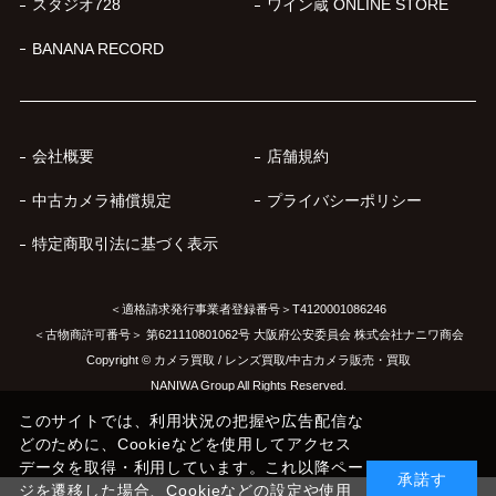
スタジオ728
ワイン蔵 ONLINE STORE
BANANA RECORD
会社概要
店舗規約
中古カメラ補償規定
プライバシーポリシー
特定商取引法に基づく表示
＜適格請求発行事業者登録番号＞T4120001086246
＜古物商許可番号＞ 第621110801062号 大阪府公安委員会 株式会社ナニワ商会
Copyright © カメラ買取 / レンズ買取/中古カメラ販売・買取
NANIWA Group All Rights Reserved.
このサイトでは、利用状況の把握や広告配信な
どのために、Cookieなどを使用してアクセス
データを取得・利用しています。これ以降ペー
承諾す
ジを遷移した場合、Cookieなどの設定や使用