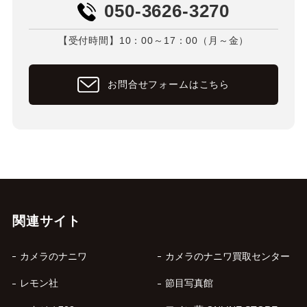
050-3626-3270
【受付時間】10：00～17：00（月～金）
お問合せフォームはこちら
関連サイト
カメラのナニワ
カメラのナニワ買取センター
レモン社
節目写真館