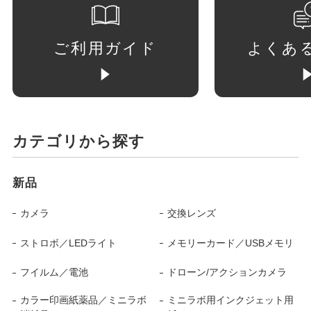
ご利用ガイド
よくあ
カテゴリから探す
新品
カメラ
交換レンズ
ストロボ／LEDライト
メモリーカード／USBメモリ
フイルム／電池
ドローン/アクションカメラ
カラー印画紙薬品／ミニラボ
ミニラボ用インクジェット用