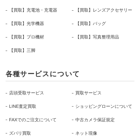
【買取】充電池・充電器
【買取】レンズアクセサリー
【買取】光学機器
【買取】バッグ
【買取】プロ機材
【買取】写真整理用品
【買取】三脚
各種サービスについて
店頭受取サービス
買取サービス
LINE査定買取
ショッピングローンについて
FAXでのご注文について
中古カメラ保証規定
ズバリ買取
ネット現像