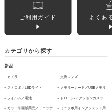
ご利用ガイド
よくあ
カテゴリから探す
新品
カメラ
交換レンズ
ストロボ／LEDライト
メモリーカード／USBメモリ
フイルム／電池
ドローン/アクションカメラ
カラー印画紙薬品／ミニラボ
ミニラボ用インクジェット用