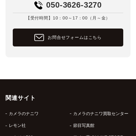
050-3626-3270
【受付時間】10：00～17：00（月～金）
お問合せフォームはこちら
関連サイト
カメラのナニワ
カメラのナニワ買取センター
レモン社
節目写真館