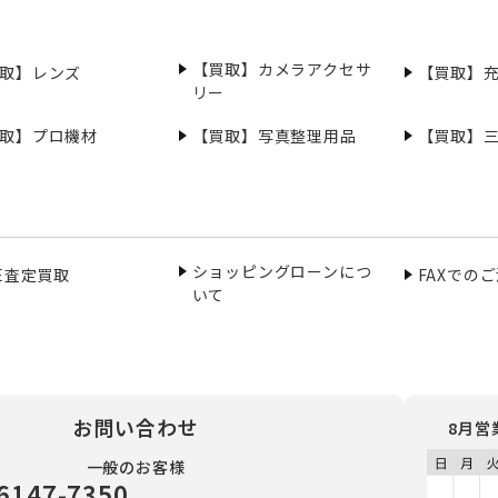
【買取】カメラアクセサ
取】レンズ
【買取】
リー
取】プロ機材
【買取】写真整理用品
【買取】
ショッピングローンにつ
NE査定買取
FAXでの
いて
お問い合わせ
8月営
一般のお客様
6147-7350