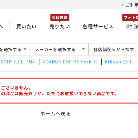
ご利
高価買取
フォト
へ
買いたい
売りたい
各種サービス
を選択する
メーカーを選択する
各店舗在庫から探す
SONY ILCE-7M4
CANON EOS R6 Mark III
Nikon Z5III
訳ございません。
定の商品は販売終了か、ただ今お取扱いできない商品です。
ホームへ戻る