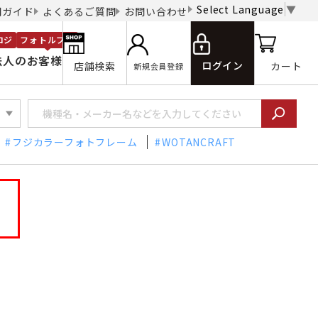
Select Language
▼
用ガイド
よくあるご質問
お問い合わせ
ロジ
フォトルプロ
法人のお客様
ログイン
店舗検索
カート
新規会員登録
フジカラーフォトフレーム
WOTANCRAFT