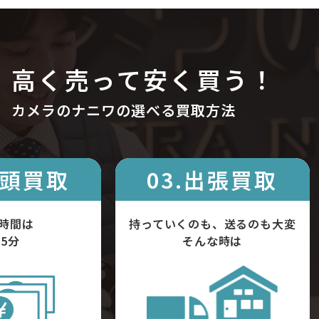
高く売って安く買う！
カメラのナニワの選べる買取方法
店頭買取
03.出張買取
時間は
持っていくのも、送るのも大変
5分
そんな時は