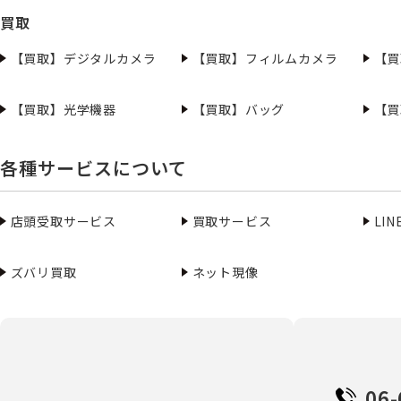
買取
【買取】デジタルカメラ
【買取】フィルムカメラ
【買
【買取】光学機器
【買取】バッグ
【買
各種サービスについて
店頭受取サービス
買取サービス
LI
ズバリ買取
ネット現像
06-