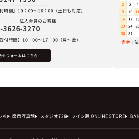
付時間】10：00～18：00（土日も対応）
法人会員のお客様
-3626-3270
受付時間】10：00～17：00（月～金）
赤字
：法
合せフォームはこちら
ン社
節目写真館
スタジオ728
ワイン蔵 ONLINE STORE
BA