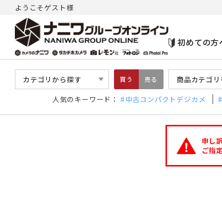
ようこそゲスト様
初めての方
カテゴリから探す
商品カテゴリ
買う
売る
人気のキーワード：
中古コンパクトデジカメ
申し
ご指