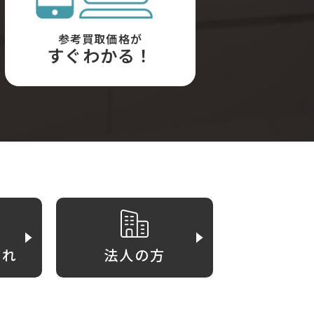
参考買取価格が
すぐわかる！
がれ
法人の方