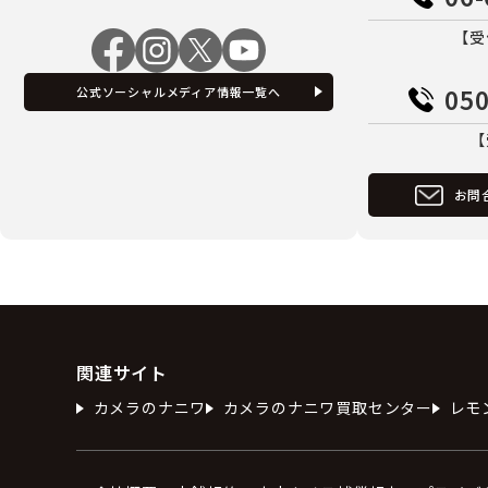
【受
050
公式ソーシャルメディア情報一覧へ
【
お問
関連サイト
カメラのナニワ
カメラのナニワ買取センター
レモ