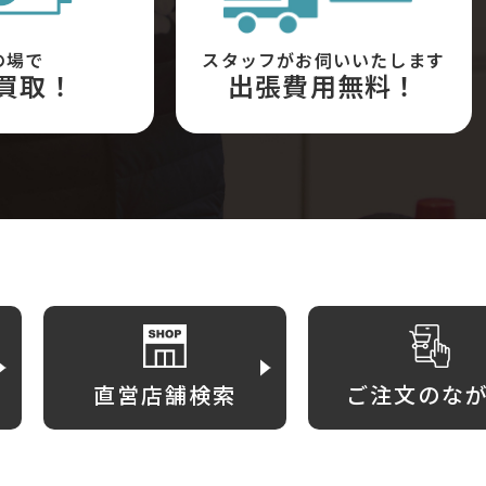
の場で
スタッフがお伺いいたします
買取！
出張費用無料！
直営店舗検索
ご注文のな