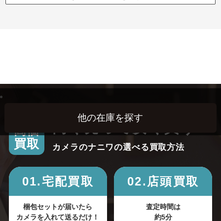
高く売って安く買う！
高価
買取
カメラのナニワの選べる買取方法
01.宅配買取
02.店頭買取
梱包セットが届いたら
査定時間は
カメラを入れて送るだけ！
約5分