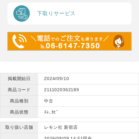
下取りサービス
掲載開始日
2024/09/10
商品コード
2111020362189
商品種別
中古
商品状態
ｽﾚ､ｶﾋﾞ
取り扱い店舗
レモン社 新宿店
2026/08/09 14:51現在