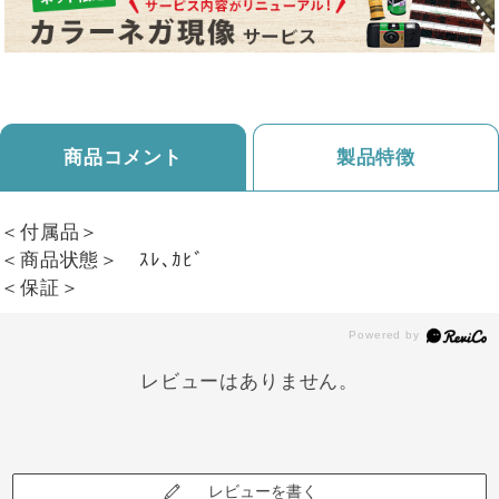
商品コメント
製品特徴
＜付属品＞
＜商品状態＞ ｽﾚ､ｶﾋﾞ
＜保証＞
レビューはありません。
レビューを書く