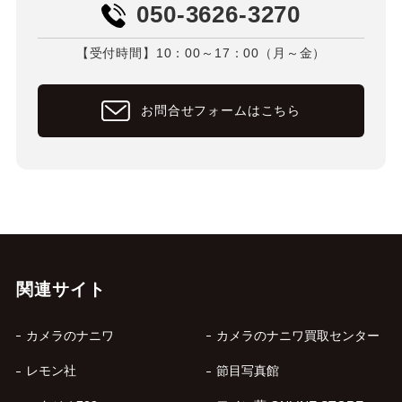
050-3626-3270
【受付時間】10：00～17：00（月～金）
お問合せフォームはこちら
関連サイト
カメラのナニワ
カメラのナニワ買取センター
レモン社
節目写真館