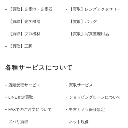
【買取】充電池・充電器
【買取】レンズアクセサリー
【買取】光学機器
【買取】バッグ
【買取】プロ機材
【買取】写真整理用品
【買取】三脚
各種サービスについて
店頭受取サービス
買取サービス
LINE査定買取
ショッピングローンについて
FAXでのご注文について
中古カメラ保証規定
ズバリ買取
ネット現像