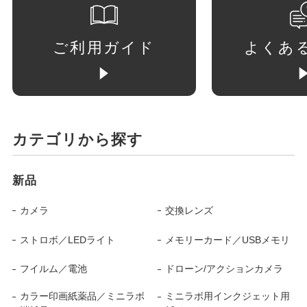
ご利用ガイド
よくあ
カテゴリから探す
新品
カメラ
交換レンズ
ストロボ／LEDライト
メモリーカード／USBメモリ
フイルム／電池
ドローン/アクションカメラ
カラー印画紙薬品／ミニラボ
ミニラボ用インクジェット用