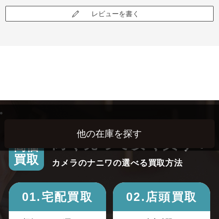
レビューを書く
高く売って安く買う！
高価
買取
カメラのナニワの選べる買取方法
01.宅配買取
02.店頭買取