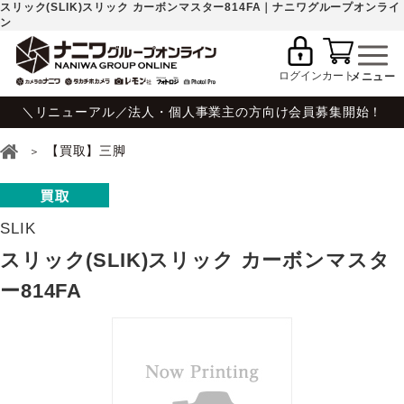
スリック(SLIK)スリック カーボンマスター814FA｜ナニワグループオンライ
ン
ログイン
カート
＼リニューアル／法人・個人事業主の方向け会員募集開始！
【買取】三脚
SLIK
スリック(SLIK)スリック カーボンマスタ
ー814FA