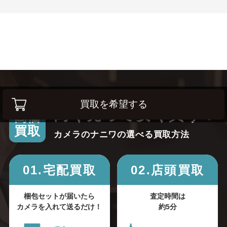
買取を希望する
高く売って安く買う！
高価
買取
カメラのナニワの選べる買取方法
01.宅配買取
02.店頭買取
梱包セットが届いたら
査定時間は
カメラを入れて送るだけ！
約5分