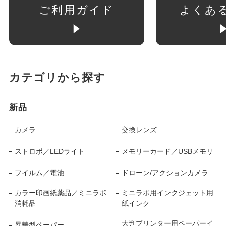
ご利用ガイド
よくあ
カテゴリから探す
新品
カメラ
交換レンズ
ストロボ／LEDライト
メモリーカード／USBメモリ
フイルム／電池
ドローン/アクションカメラ
カラー印画紙薬品／ミニラボ
ミニラボ用インクジェット用
消耗品
紙インク
大判プリンター用ペーパーイ
昇華型ペーパー