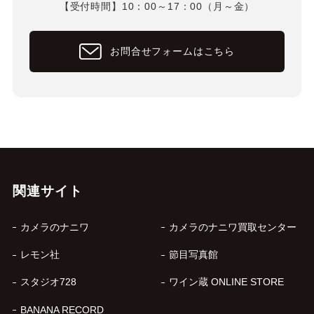
【受付時間】10：00～17：00（月～金）
お問合せフォームはこちら
関連サイト
カメラのナニワ
カメラのナニワ買取センター
レモン社
節目写真館
スタジオ728
ワイン蔵 ONLINE STORE
BANANA RECORD