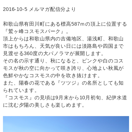
2016-10-5
メルマガ配信分より
和歌山県有田川町にある標高587ｍの頂上に位置する
『鷲ヶ峰コスモスパーク』。
頂上からは和歌山県内の吉備地区、湯浅町、和歌山
市はもちろん、天気が良い日には淡路島や四国まで
見渡せる360度の大パノラマが展開します。
その名の示す通り、秋になると、ピンクや白のコス
モスが秋の空に向かって咲き誇り、心地よい秋風が
色鮮やかなコスモスの中を吹き抜けます。
また、陽春の花である『ツツジ』の名所としても知
られています。
『コスモス』の見頃は9月末から10月初旬、紀伊水道
に沈む夕陽の美しさも楽しめます。