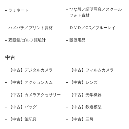
ひな段／証明写真／スクール
ラミネート
フォト資材
ハメパチ／プリント資材
ＤＶＤ／CD／ブルーレイ
双眼鏡/ゴルフ距離計
販促用品
中古
【中古】デジタルカメラ
【中古】フィルムカメラ
【中古】アクションカム
【中古】レンズ
【中古】カメラアクセサリー
【中古】光学機器
【中古】バッグ
【中古】鉄道模型
【中古】筆記具
【中古】三脚