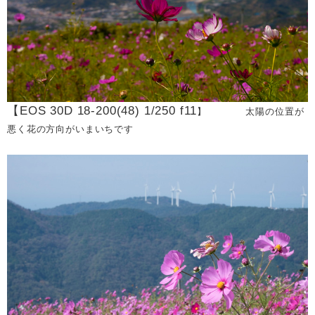
【EOS 30D 18-200(48) 1/250 f11
】 太陽の位置が
悪く花の方向がいまいちです