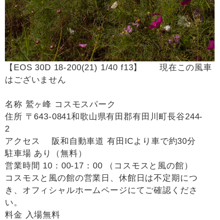
【EOS 30D 18-200(21) 1/40 f13】 現在この風車
はございません
名称 鷲ヶ峰 コスモスパーク
住所 〒643-0841和歌山県有田郡有田川町長谷244-
2
アクセス 阪和自動車道 有田ICより車で約30分
駐車場 あり（無料）
営業時間 10：00-17：00 （コスモスと風の館）
コスモスと風の館の営業日、休館日は不定期につ
き、オフィシャルホームページにてご確認くださ
い。
料金 入場無料