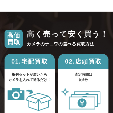
高く売って安く買う！
高価
買取
カメラのナニワの選べる買取方法
01.宅配買取
02.店頭買取
梱包セットが届いたら
査定時間は
カメラを入れて送るだけ！
約5分