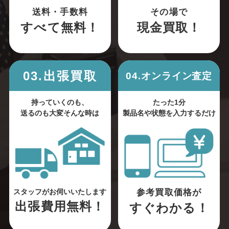
送料・手数料
その場で
すべて無料！
現金買取！
03.出張買取
04.オンライン査定
持っていくのも、
たった1分
送るのも大変そんな時は
製品名や状態を入力するだけ
参考買取価格が
スタッフがお伺いいたします
出張費用無料！
すぐわかる！