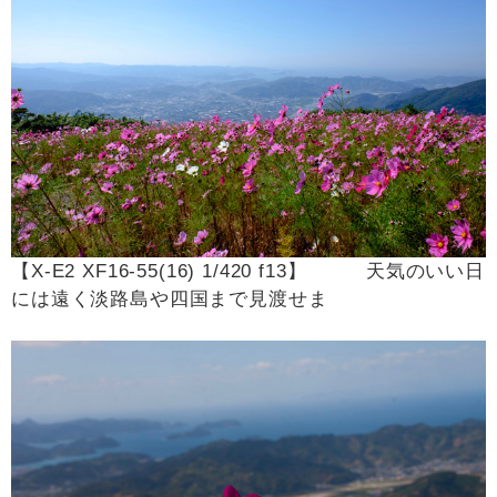
【X-E2 XF16-55(16) 1/420 f13】 天気のいい日
には遠く淡路島や四国まで見渡せま