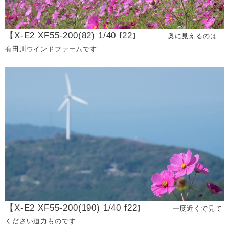
【X-E2 XF55-200(82) 1/40 f22
】 奥に見えるのは
有田川ウインドファームです
【X-E2 XF55-200(190) 1/40 f22
】 一度近くで見て
ください迫力ものです