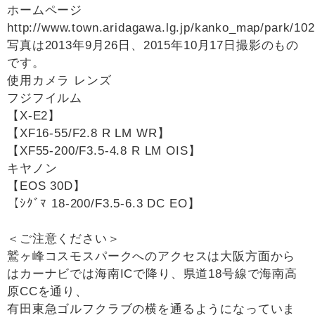
ホームページ
http://www.town.aridagawa.lg.jp/kanko_map/park/102
写真は2013年9月26日、2015年10月17日撮影のもの
です。
使用カメラ レンズ
フジフイルム
【X-E2】
【XF16-55/F2.8 R LM WR】
【XF55-200/F3.5-4.8 R LM OIS】
キヤノン
【EOS 30D】
【ｼｸﾞﾏ 18-200/F3.5-6.3 DC EO】
＜ご注意ください＞
鷲ヶ峰コスモスパークへのアクセスは大阪方面から
はカーナビでは海南ICで降り、県道18号線で海南高
原CCを通り、
有田東急ゴルフクラブの横を通るようになっていま