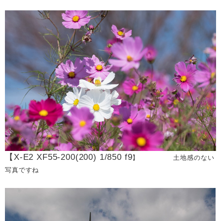
【X-E2 XF55-200(200) 1/850 f9
】 土地感のない
写真ですね