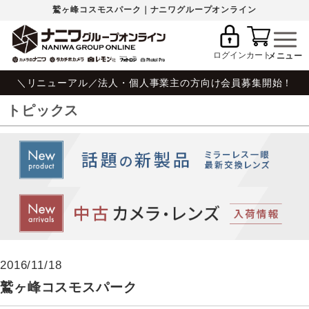
鷲ヶ峰コスモスパーク｜ナニワグループオンライン
ログイン
カート
＼リニューアル／法人・個人事業主の方向け会員募集開始！
トピックス
2016/11/18
鷲ヶ峰コスモスパーク