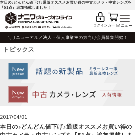
本日の♪どんどん値下げ♪通販オススメお買い得の中古カメラ・中古レンズを
『51点』追加掲載しました！！
ログイン
カート
＼リニューアル／法人・個人事業主の方向け会員募集開始！
トピックス
2017/04/01
本日の♪どんどん値下げ♪通販オススメお買い得の