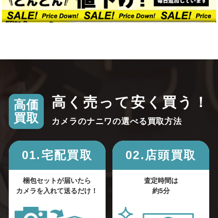
高く売って安く買う！
高価
買取
カメラのナニワの選べる買取方法
01.宅配買取
02.店頭買取
梱包セットが届いたら
査定時間は
カメラを入れて送るだけ！
約5分