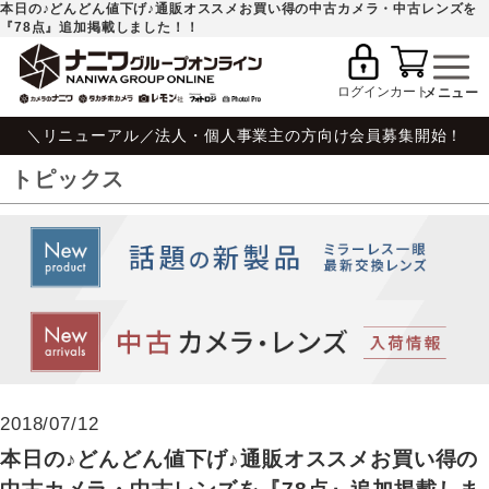
本日の♪どんどん値下げ♪通販オススメお買い得の中古カメラ・中古レンズを
『78点』追加掲載しました！！
ログイン
カート
＼リニューアル／法人・個人事業主の方向け会員募集開始！
トピックス
2018/07/12
本日の♪どんどん値下げ♪通販オススメお買い得の