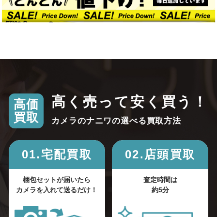
高く売って安く買う！
高価
買取
カメラのナニワの選べる買取方法
01.宅配買取
02.店頭買取
梱包セットが届いたら
査定時間は
カメラを入れて送るだけ！
約5分