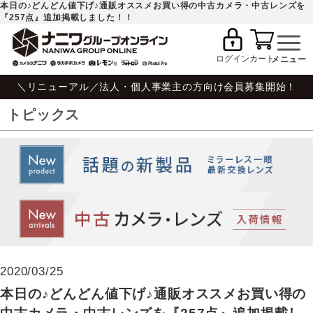
本日の♪どんどん値下げ♪通販オススメお買い得の中古カメラ・中古レンズを
『257点』追加掲載しました！！
ログイン
カート
＼リニューアル／法人・個人事業主の方向け会員募集開始！
トピックス
2020/03/25
本日の♪どんどん値下げ♪通販オススメお買い得の