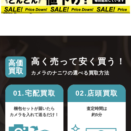
高く売って安く買う！
高価
買取
カメラのナニワの選べる買取方法
01.宅配買取
02.店頭買取
梱包セットが届いたら
査定時間は
カメラを入れて送るだけ！
約5分