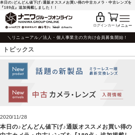
本日の♪どんどん値下げ♪通販オススメお買い得の中古カメラ・中古レンズを
『189点』追加掲載しました！！
ログイン
カート
＼リニューアル／法人・個人事業主の方向け会員募集開始！
トピックス
2020/11/28
本日の♪どんどん値下げ♪通販オススメお買い得の