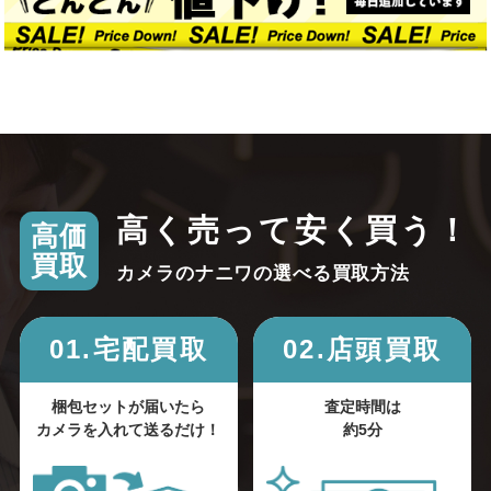
高く売って安く買う！
高価
買取
カメラのナニワの選べる買取方法
01.宅配買取
02.店頭買取
梱包セットが届いたら
査定時間は
カメラを入れて送るだけ！
約5分