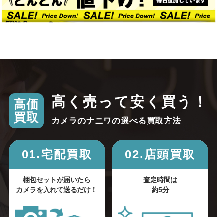
高く売って安く買う！
高価
買取
カメラのナニワの選べる買取方法
01.宅配買取
02.店頭買取
梱包セットが届いたら
査定時間は
カメラを入れて送るだけ！
約5分