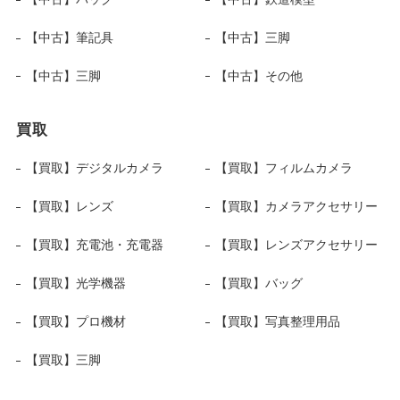
【中古】筆記具
【中古】三脚
【中古】三脚
【中古】その他
買取
【買取】デジタルカメラ
【買取】フィルムカメラ
【買取】レンズ
【買取】カメラアクセサリー
【買取】充電池・充電器
【買取】レンズアクセサリー
【買取】光学機器
【買取】バッグ
【買取】プロ機材
【買取】写真整理用品
【買取】三脚