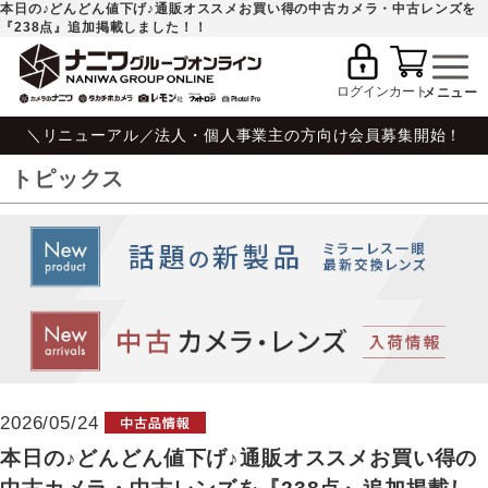
本日の♪どんどん値下げ♪通販オススメお買い得の中古カメラ・中古レンズを
『238点』追加掲載しました！！
ログイン
カート
＼リニューアル／法人・個人事業主の方向け会員募集開始！
トピックス
2026/05/24
本日の♪どんどん値下げ♪通販オススメお買い得の