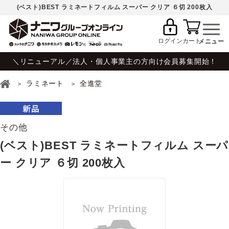
(ベスト)BEST ラミネートフィルム スーパー クリア ６切 200枚入
ログイン
カート
＼リニューアル／法人・個人事業主の方向け会員募集開始！
ラミネート
全進堂
その他
(ベスト)BEST ラミネートフィルム スーパ
ー クリア ６切 200枚入