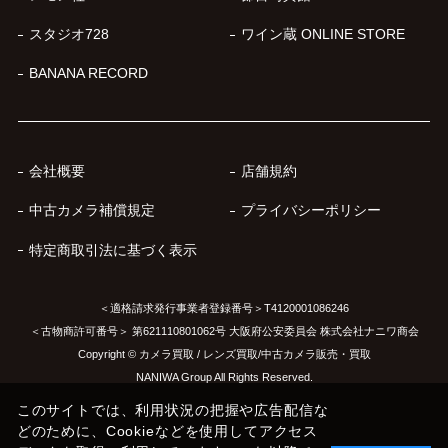
スタジオ728
ワイン蔵 ONLINE STORE
BANANA RECORD
会社概要
店舗規約
中古カメラ補償規定
プライバシーポリシー
特定商取引法に基づく表示
＜適格請求発行事業者登録番号＞T4120001086246
＜古物商許可番号＞ 第621110801062号 大阪府公安委員会 株式会社ナニワ商会
Copyright © カメラ買取 / レンズ買取/中古カメラ販売・買取
NANIWA Group All Rights Reserved.
このサイトでは、利用状況の把握や広告配信な
どのために、Cookieなどを使用してアクセス