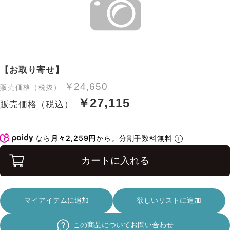
【お取り寄せ】
￥24,650
販売価格（税抜）
￥27,115
販売価格（税込）
なら
月々2,259円
から。分割手数料無料
カートに入れる
マイアイテムに追加
欲しいリストに追加
この商品についてお問い合わせ