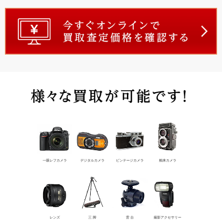
一眼レフカメラ
デジタルカメラ
ビンテージカメラ
舶来カメラ
レンズ
三 脚
雲 台
撮影アクセサリー