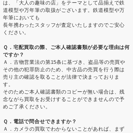
は、「大人の趣味の店」をテーマとして品揃えで鉄
道模型や万年筆の取扱がございます。鉄道模型や万
年筆においても
長年携わったスタッフが査定いたしますのでご安心
ください。
Ｑ．宅配買取の際、ご本人確認書類が必要な理由は何
ですか？
Ａ．古物営業法の第15条に基づき、盗品等の売買や
その他の犯罪防止のため、中古品の売買を行う際は
売り主の確認を取ることが法律で決まっておりま
す。
そのためご本人確認書類のコピーが無い場合は、残
念ながら買取をお受けすることができませんので予
めご了承ください。
Ｑ．電話で問合せできますか？
Ａ．カメラの買取でわからないことがあれば、まず