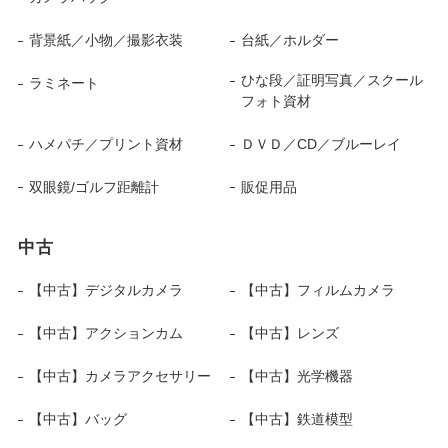
背景紙／小物／撮影衣装
台紙／ホルダー
ひな段／証明写真／スクール
ラミネート
フォト資材
ハメパチ／プリント資材
ＤＶＤ／CD／ブルーレイ
双眼鏡/ゴルフ距離計
販促用品
中古
【中古】デジタルカメラ
【中古】フィルムカメラ
【中古】アクションカム
【中古】レンズ
【中古】カメラアクセサリー
【中古】光学機器
【中古】バッグ
【中古】鉄道模型