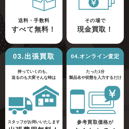
送料・手数料
その場で
すべて無料！
現金買取！
03.出張買取
04.オンライン査定
持っていくのも、
たった1分
送るのも大変そんな時は
製品名や状態を入力するだけ
参考買取価格が
スタッフがお伺いいたします