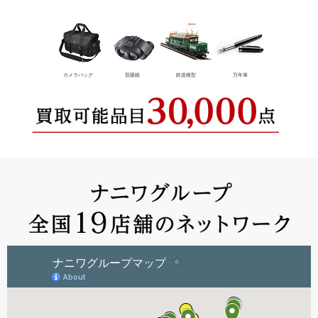
カメラバッグ
双眼鏡
鉄道模型
万年筆