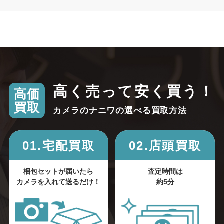
高く売って安く買う！
高価
買取
カメラのナニワの選べる買取方法
01.宅配買取
02.店頭買取
梱包セットが届いたら
査定時間は
カメラを入れて送るだけ！
約5分