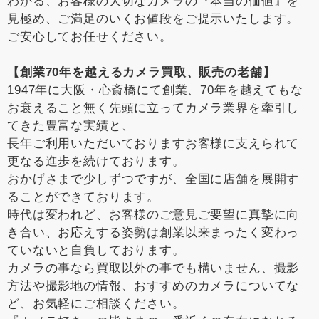
わかる、お客様の大切なカメラの『本当の価値』を
見極め、ご満足のいくお値段をご提示いたします。
ご安心してお任せください。
【創業70年を越えるカメラ買取、販売の老舗】
1947年に大阪・心斎橋にて創業、70年を越えてもな
お衰えること無く先頭に立ってカメラ業界を牽引し
てきた豊富な実績と、
長年ご利用いただいておりますお客様に支えられて
更なる進歩を続けております。
おかげさまで少しずつですが、全国に店舗を展開す
ることができております。
時代は変われど、お客様のご意見ご要望に真摯に向
き合い、お応えする姿勢は創業以来まったく変わっ
ていないと自負しております。
カメラの事なら買取以外の事でも構いません、撮影
方法や撮影地の情報、おすすめのカメラについてな
ど、お気軽にご相談ください。