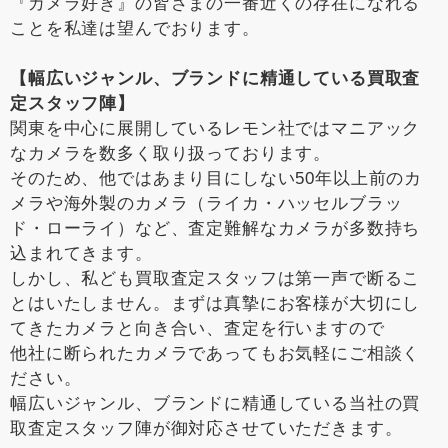
『カメラ好き』の皆さまの一番近くの存在になれる
ことを私達は望んでおります。
【幅広いジャンル、ブランドに精通している買取査
定スタッフ陣】
関東を中心に展開しているレモン社ではマニアック
なカメラを数多く取り扱っております。
そのため、他ではあまり目にしない50年以上前のカ
メラや海外製のカメラ（ライカ・ハッセルブラッ
ド・ローライ）など、査定難解なカメラが多数持ち
込まれてきます。
しかし、私ども買取査定スタッフは第一声で断るこ
とはいたしません。まずは真摯にお客様が大切にし
てきたカメラと向き合い、査定を行いますので
他社に断られたカメラであってもお気軽にご相談く
ださい。
幅広いジャンル、ブランドに精通している当社の買
取査定スタッフ陣が御対応させていただきます。