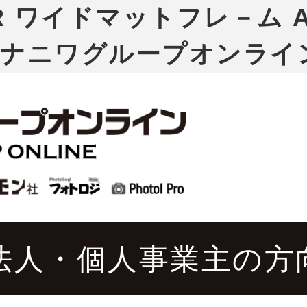
OR ワイドマットフレ－ム A
｜ナニワグループオンライ
法人・個人事業主の方