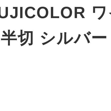
UJICOLOR
0 半切 シルバ