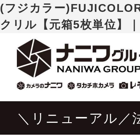
(フジカラー)FUJICOL
クリル【元箱5枚単位】
＼リニューアル／