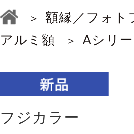
額縁／フォト
アルミ額
Aシリー
フジカラー