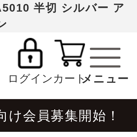
5010 半切 シルバー ア
ン
ログイン
カート
向け会員募集開始！