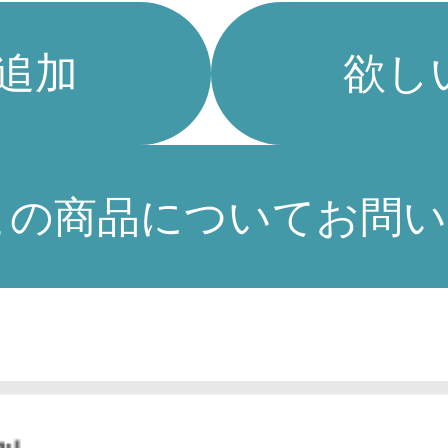
追加
欲し
この商品についてお問い