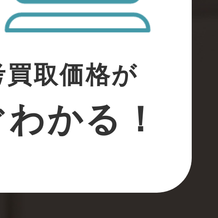
考買取価格が
ぐわかる！