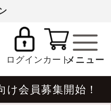
ン
ログイン
カート
向け会員募集開始！