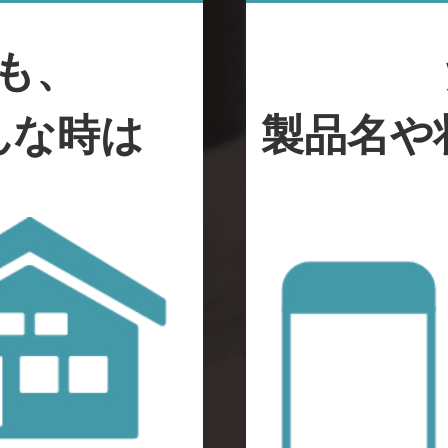
も、
んな時は
製品名や