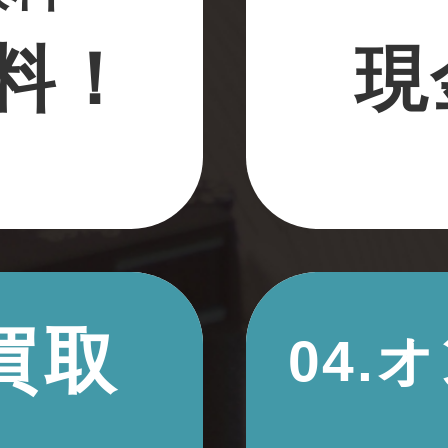
料！
現
買取
04.