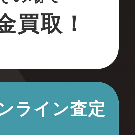
金買取！
オンライン査定