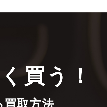
安く買う！
る買取方法