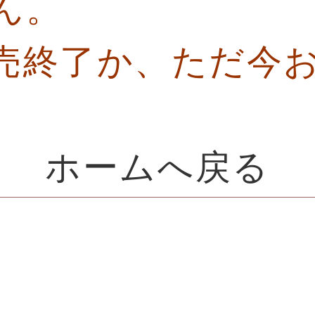
ん。
売終了か、ただ今
ホームへ戻る