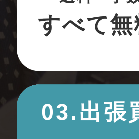
すべて無
03.出張