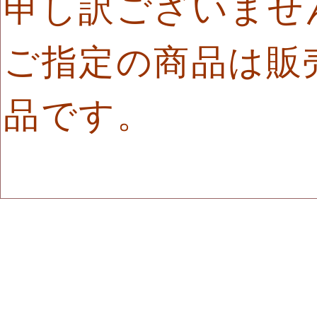
申し訳ございませ
ご指定の商品は販
品です。