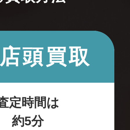
2.店頭買取
査定時間は
約5分