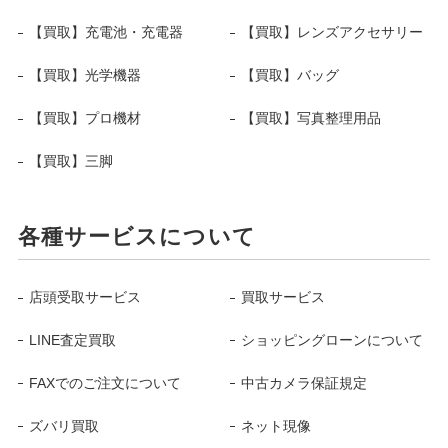
【買取】充電池・充電器
【買取】レンズアクセサリー
【買取】光学機器
【買取】バッグ
【買取】プロ機材
【買取】写真整理用品
【買取】三脚
各種サービスについて
店頭受取サービス
買取サービス
LINE査定買取
ショッピングローンについて
FAXでのご注文について
中古カメラ保証規定
ズバリ買取
ネット現像