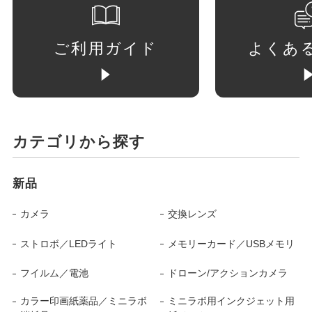
ご利用ガイド
よくあ
カテゴリから探す
新品
カメラ
交換レンズ
ストロボ／LEDライト
メモリーカード／USBメモリ
フイルム／電池
ドローン/アクションカメラ
カラー印画紙薬品／ミニラボ
ミニラボ用インクジェット用