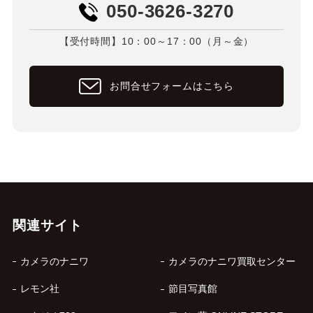
050-3626-3270
【受付時間】10：00～17：00（月～金）
お問合せフォームはこちら
関連サイト
カメラのナニワ
カメラのナニワ買取センター
レモン社
節目写真館