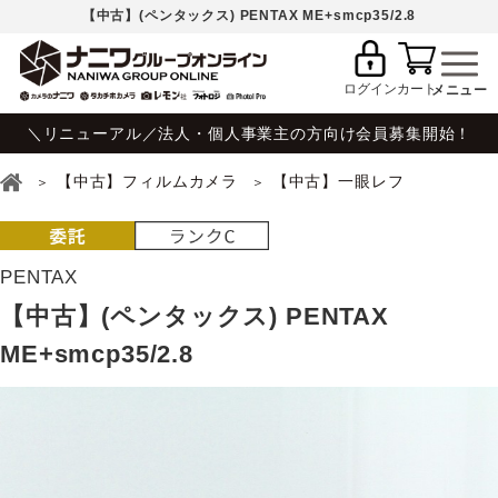
【中古】(ペンタックス) PENTAX ME+smcp35/2.8
ログイン
カート
＼リニューアル／法人・個人事業主の方向け会員募集開始！
【中古】フィルムカメラ
【中古】一眼レフ
PENTAX
【中古】(ペンタックス) PENTAX
ME+smcp35/2.8