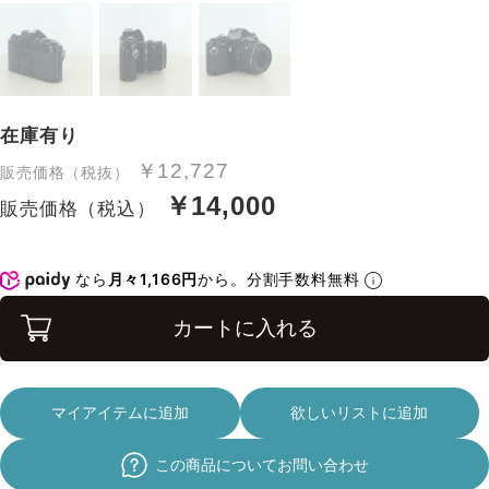
在庫有り
￥12,727
販売価格（税抜）
￥14,000
販売価格（税込）
なら
月々1,166円
から。分割手数料無料
カートに入れる
マイアイテムに追加
欲しいリストに追加
この商品についてお問い合わせ