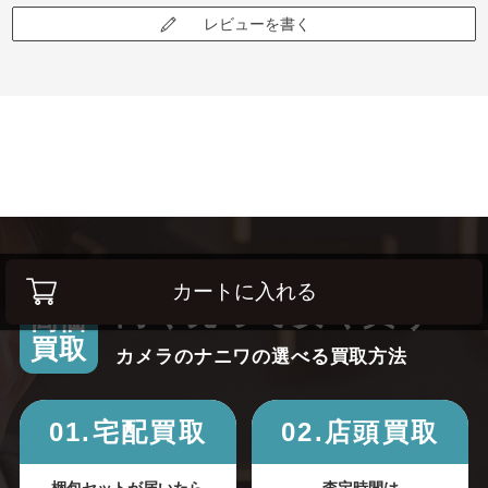
レビューを書く
カートに入れる
高く売って安く買う！
高価
買取
カメラのナニワの選べる買取方法
01.宅配買取
02.店頭買取