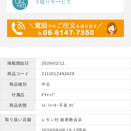
下取りサービス
掲載開始日
2026/02/11
商品コード
2111012492429
商品種別
中古
付属品
Fｷｬｯﾌﾟ
商品状態
ｽﾚ ｼｬｯﾀｰ不良 ｶﾋﾞ
取り扱い店舗
レモン社 銀座教会店
2026/08/08 19:13現在