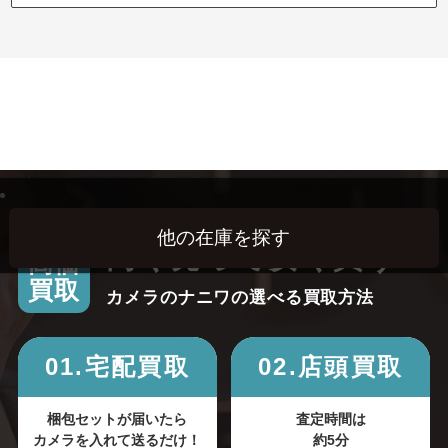
高く売って安く買う！
高価
買取
カメラのナニワの選べる買取方法
01.宅配買取
02.店頭買取
梱包セットが届いたら
査定時間は
カメラを入れて送るだけ！
約5分