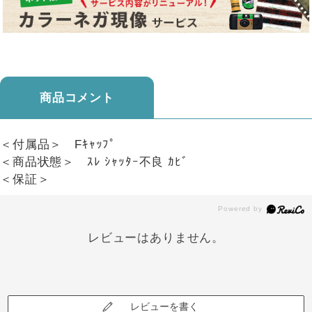
商品コメント
＜付属品＞ Fｷｬｯﾌﾟ
＜商品状態＞ ｽﾚ ｼｬｯﾀｰ不良 ｶﾋﾞ
＜保証＞
レビューはありません。
レビューを書く