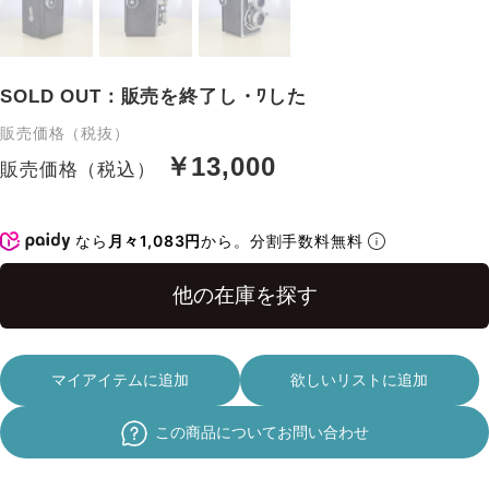
SOLD OUT：販売を終了し・ﾜした
販売価格（税抜）
￥13,000
販売価格（税込）
なら
月々1,083円
から。分割手数料無料
マイアイテムに追加
欲しいリストに追加
この商品についてお問い合わせ