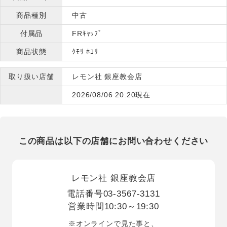
商品種別
中古
付属品
FRｷｬｯﾌﾟ
商品状態
ｸﾓﾘ ﾎｺﾘ
取り扱い店舗
レモン社 銀座教会店
2026/08/06 20:20現在
この商品は以下の店舗にお問い合わせください
レモン社 銀座教会店
電話番号
03-3567-3131
営業時間
10:30～19:30
※オンラインで見た事と、