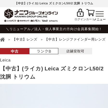
【中古】(ライカ) Leica ズミクロンL50/2 沈胴 トリウム
ログイン
カート
＼リニューアル／法人・個人事業主の方向け会員募集開始！
【中古】レンズ
【中古】レンジファインダー用レンズ
Leica
【中古】(ライカ) Leica ズミクロンL50/2
沈胴 トリウム