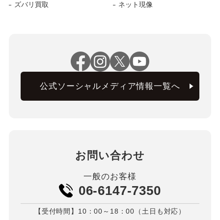
ズバリ買取
ネット現像
公式ソーシャルメディア情報一覧へ
お問い合わせ
一般のお客様
06-6147-7350
【受付時間】10：00～18：00（土日も対応）