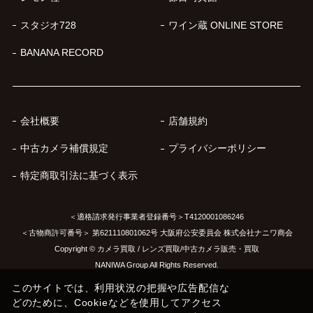
スタジオ728
ワイン蔵 ONLINE STORE
BANANA RECORD
会社概要
店舗規約
中古カメラ補償規定
プライバシーポリシー
特定商取引法に基づく表示
＜適格請求発行事業者登録番号＞T4120001086246
＜古物商許可番号＞ 第621110801062号 大阪府公安委員会 株式会社ナニワ商会
Copyright © カメラ買取 / レンズ買取/中古カメラ販売・買取
NANIWA Group All Rights Reserved.
このサイトでは、利用状況の把握や広告配信な
どのために、Cookieなどを使用してアクセス