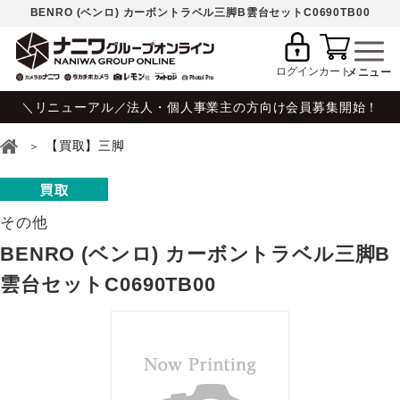
BENRO (ベンロ) カーボントラベル三脚B雲台セットC0690TB00
ログイン
カート
＼リニューアル／法人・個人事業主の方向け会員募集開始！
【買取】三脚
その他
BENRO (ベンロ) カーボントラベル三脚B
雲台セットC0690TB00