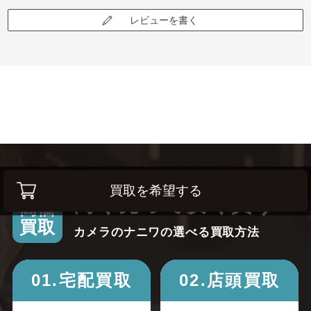
レビューを書く
買取を希望する
高く売って安く買う！
高価
買取
カメラのナニワの選べる買取方法
01.宅配買取
02.店頭買取