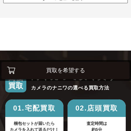
買取を希望する
高く売って安く買う！
高価
買取
カメラのナニワの選べる買取方法
01.宅配買取
02.店頭買取
梱包セットが届いたら
査定時間は
カメラを入れて送るだけ！
約5分