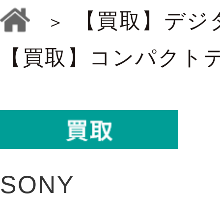
【買取】デジ
【買取】コンパクト
SONY