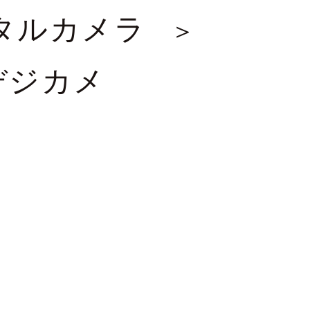
タルカメラ
デジカメ