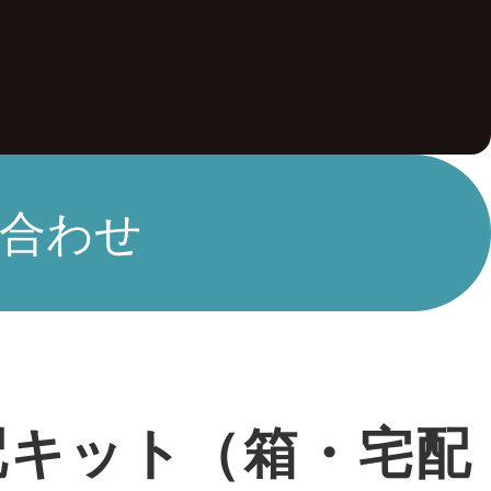
合わせ
配キット（箱・宅配