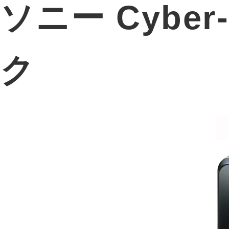
ソニー Cyber-
ク