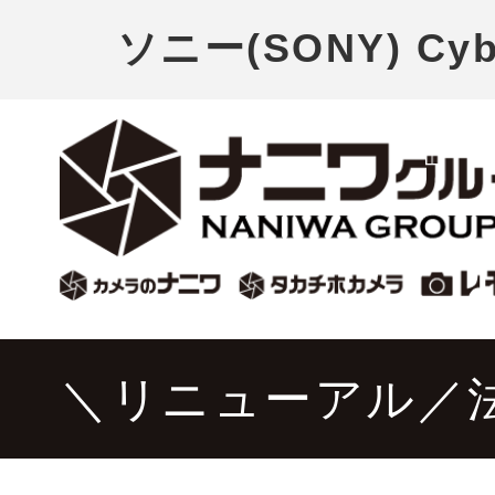
ソニー(SONY) Cy
＼リニューアル／