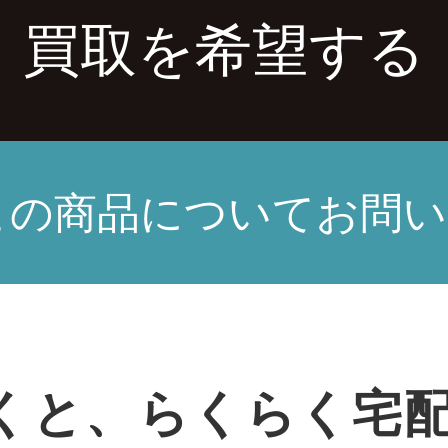
買取を希望する
この商品についてお問い
くと、らくらく宅