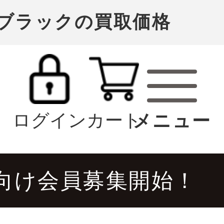
0 B ブラックの買取価格
ログイン
カート
向け会員募集開始！