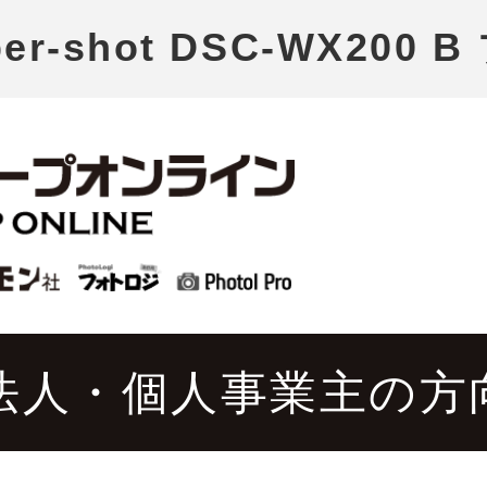
ber-shot DSC-WX20
法人・個人事業主の方