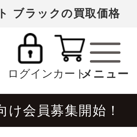
キット ブラックの買取価格
ログイン
カート
向け会員募集開始！