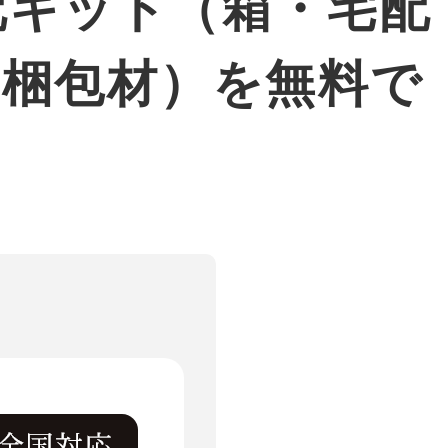
配キット（箱・宅配
・梱包材）を無料で