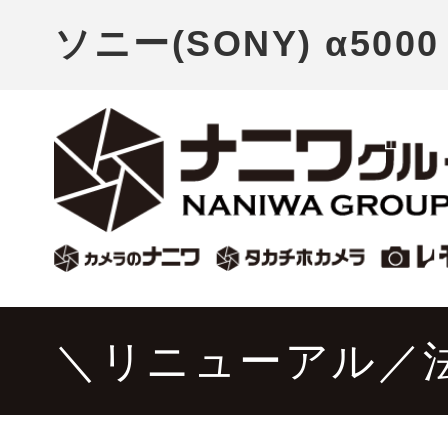
ソニー(SONY) α5
＼リニューアル／