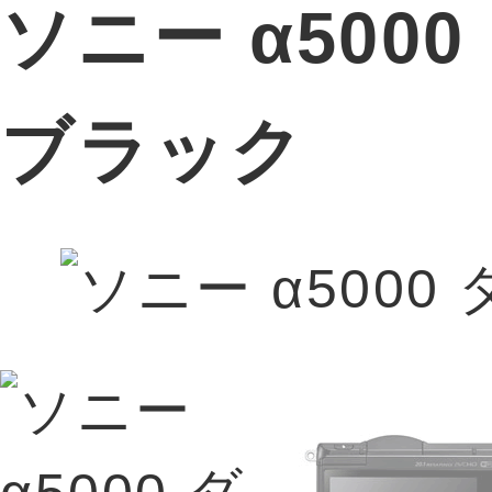
ソニー α50
ブラック