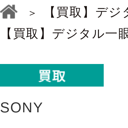
【買取】デジ
【買取】デジタル一
SONY