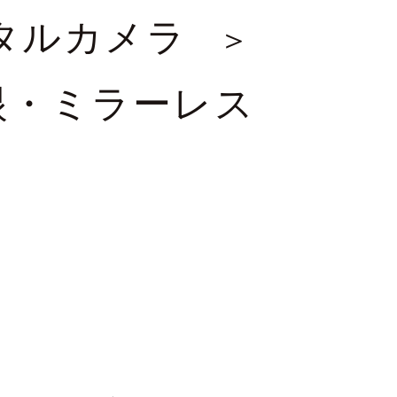
タルカメラ
眼・ミラーレス