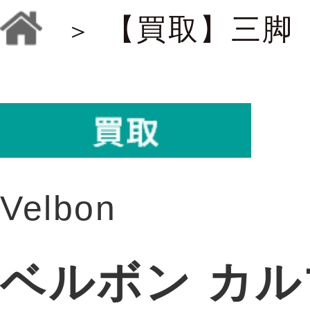
【買取】三脚
Velbon
ベルボン カルマ