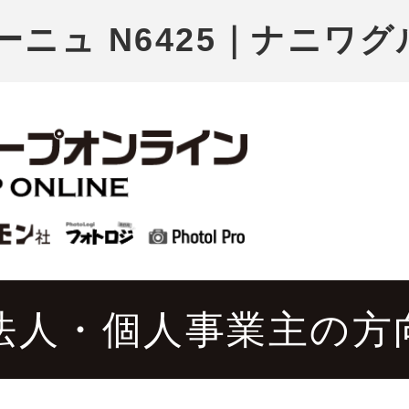
ーニュ N6425｜ナニワ
法人・個人事業主の方