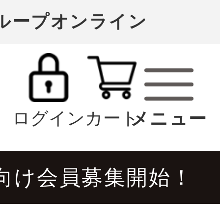
グループオンライン
ログイン
カート
向け会員募集開始！