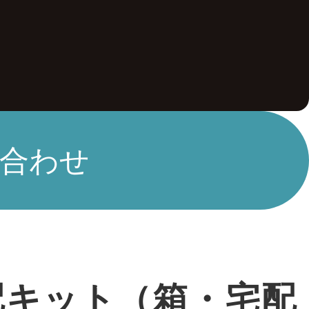
合わせ
配キット（箱・宅配