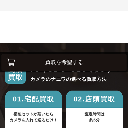
買取を希望する
高く売って安く買う！
高価
買取
カメラのナニワの選べる買取方法
01.宅配買取
02.店頭買取
梱包セットが届いたら
査定時間は
カメラを入れて送るだけ！
約5分