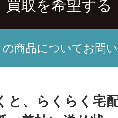
買取を希望する
この商品についてお問い
くと、らくらく宅