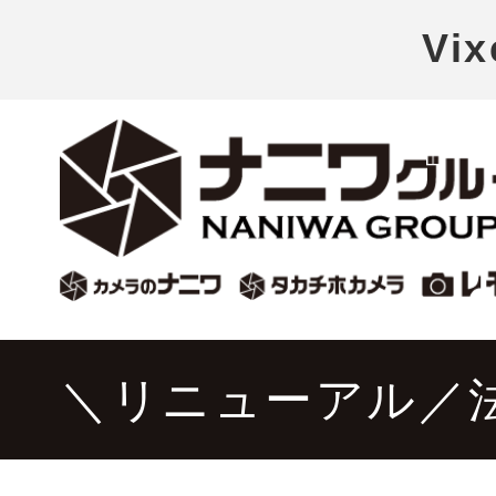
Vi
＼リニューアル／