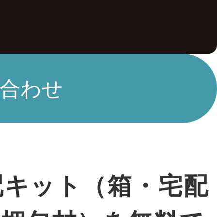
合わせ
配キット（箱・宅配