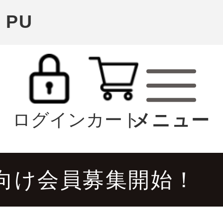
 PU
ログイン
カート
向け会員募集開始！