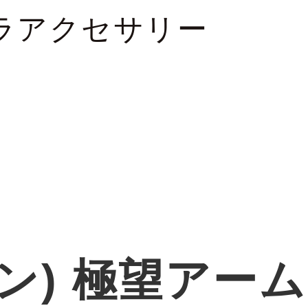
ラアクセサリー
セン) 極望アーム