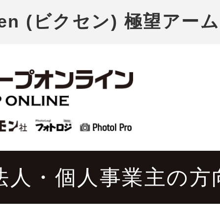
xen (ビクセン) 極望アーム
法人・個人事業主の方