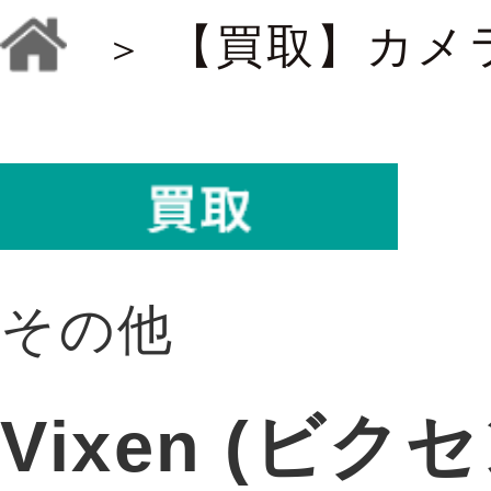
【買取】カメ
その他
Vixen (ビク