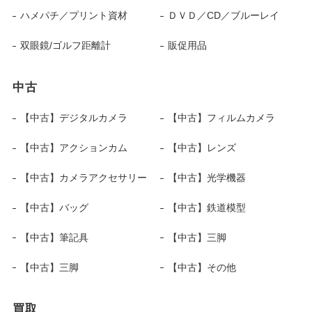
ハメパチ／プリント資材
ＤＶＤ／CD／ブルーレイ
双眼鏡/ゴルフ距離計
販促用品
中古
【中古】デジタルカメラ
【中古】フィルムカメラ
【中古】アクションカム
【中古】レンズ
【中古】カメラアクセサリー
【中古】光学機器
【中古】バッグ
【中古】鉄道模型
【中古】筆記具
【中古】三脚
【中古】三脚
【中古】その他
買取