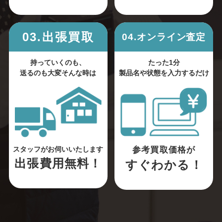
03.出張買取
04.オンライン査定
持っていくのも、
たった1分
送るのも大変そんな時は
製品名や状態を入力するだけ
参考買取価格が
スタッフがお伺いいたします
出張費用無料！
すぐわかる！