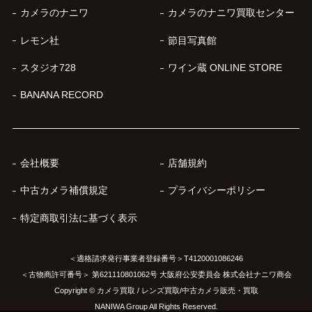
カメラのナニワ
カメラのナニワ買取センター
レモン社
節目写真館
スタジオ728
ワイン蔵 ONLINE STORE
BANANA RECORD
会社概要
店舗規約
中古カメラ補償規定
プライバシーポリシー
特定商取引法に基づく表示
＜適格請求発行事業者登録番号＞T4120001086246
＜古物商許可番号＞ 第621110801062号 大阪府公安委員会 株式会社ナニワ商会
Copyright © カメラ買取 / レンズ買取/中古カメラ販売・買取
NANIWA Group All Rights Reserved.