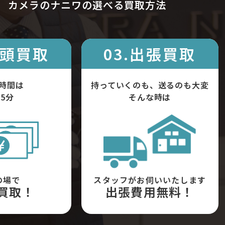
カメラのナニワの選べる買取方法
店頭買取
03.出張買取
時間は
持っていくのも、送るのも大変
5分
そんな時は
の場で
スタッフがお伺いいたします
買取！
出張費用無料！