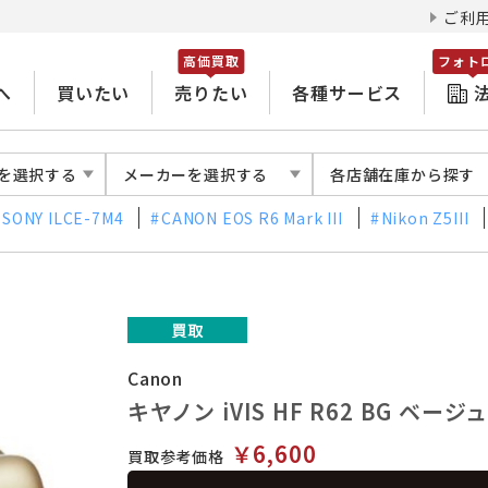
ご利
高価買取
フォト
へ
買いたい
売りたい
各種サービス
を選択する
メーカーを選択する
各店舗在庫から探す
SONY ILCE-7M4
CANON EOS R6 Mark III
Nikon Z5III
Canon
キヤノン iVIS HF R62 BG ベージ
￥6,600
買取参考価格