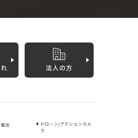
がれ
法人の方
ドローン/アクションカメ
／電池
ラ