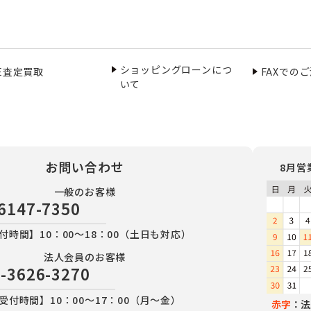
ショッピングローンにつ
NE査定買取
FAXでの
いて
お問い合わせ
8月営
一般のお客様
6147-7350
付時間】10：00～18：00（土日も対応）
法人会員のお客様
-3626-3270
受付時間】10：00～17：00（月～金）
赤字
：法