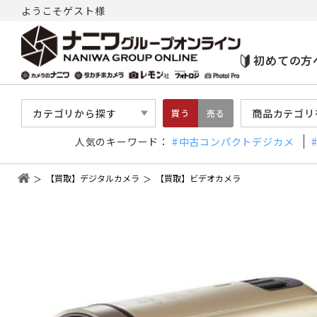
ようこそゲスト様
初めての方
カテゴリから探す
商品カテゴリ
買う
売る
人気のキーワード：
中古コンパクトデジカメ
【買取】デジタルカメラ
【買取】ビデオカメラ