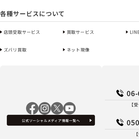
各種サービスについて
店頭受取サービス
買取サービス
LI
ズバリ買取
ネット現像
06-
【受
050
公式ソーシャルメディア情報一覧へ
【