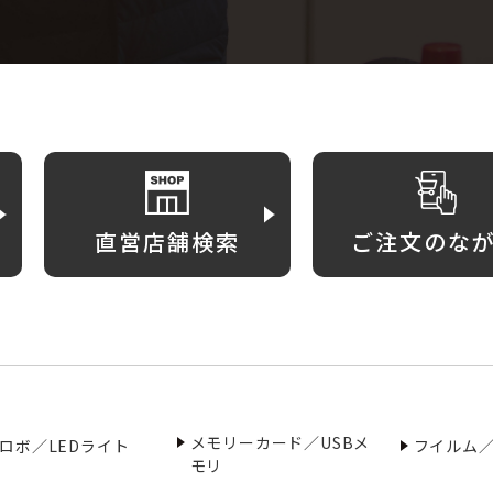
直営店舗検索
ご注文のな
メモリーカード／USBメ
ロボ／LEDライト
フイルム
モリ