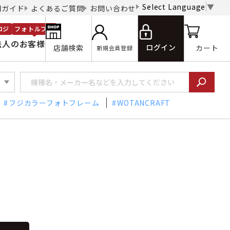
Select Language
▼
用ガイド
よくあるご質問
お問い合わせ
ロジ
フォトルプロ
法人のお客様
ログイン
店舗検索
カート
新規会員登録
フジカラーフォトフレーム
WOTANCRAFT
ュ