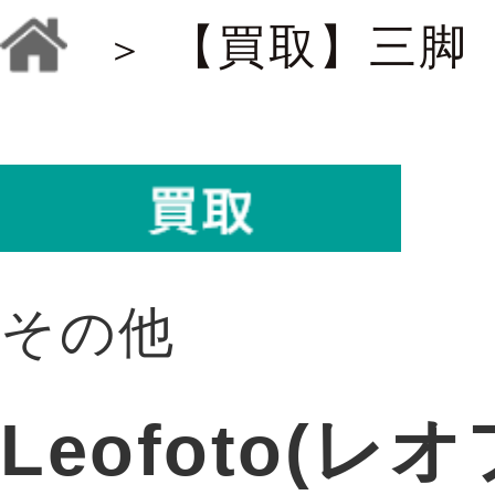
【買取】三脚
その他
Leofoto(レ