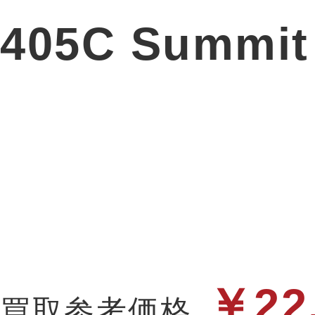
405C Summit
￥22
買取参考価格