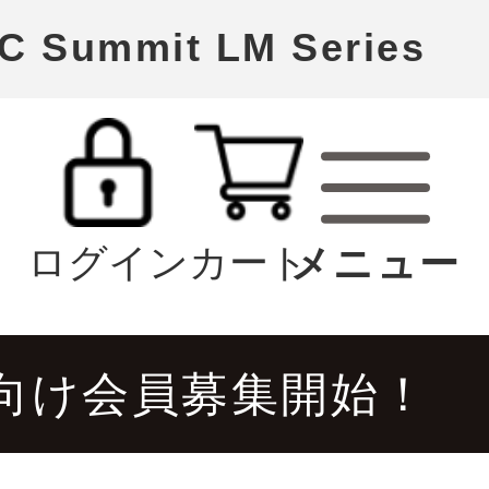
Summit LM Series
ログイン
カート
向け会員募集開始！