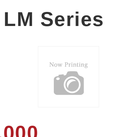
 LM Series
,000