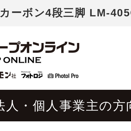
カーボン4段三脚 LM-405C 
法人・個人事業主の方