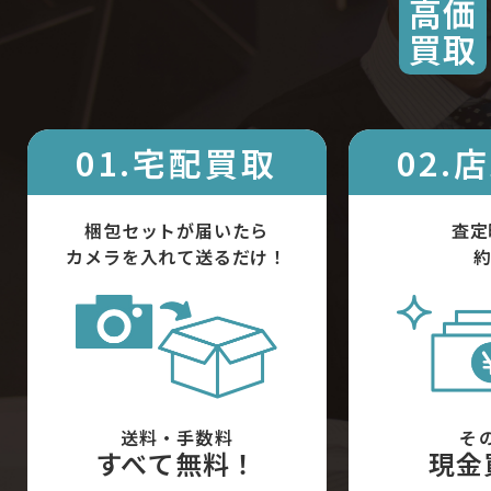
高価
買取
01.宅配買取
02.
梱包セットが届いたら
査定
カメラを入れて送るだけ！
約
送料・手数料
そ
すべて無料！
現金