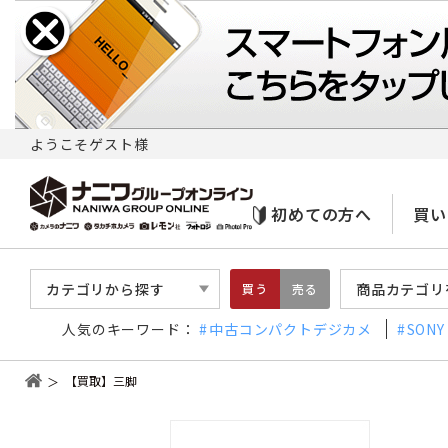
ようこそゲスト様
初めての方へ
買い
カテゴリから探す
商品カテゴリ
買う
売る
人気のキーワード：
中古コンパクトデジカメ
SONY
【買取】三脚