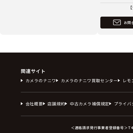
【
お問
関連サイト
カメラのナニワ
カメラのナニワ買取センター
レモ
会社概要
店舗規約
中古カメラ補償規定
プライバ
＜適格請求発行事業者登録番号＞T412