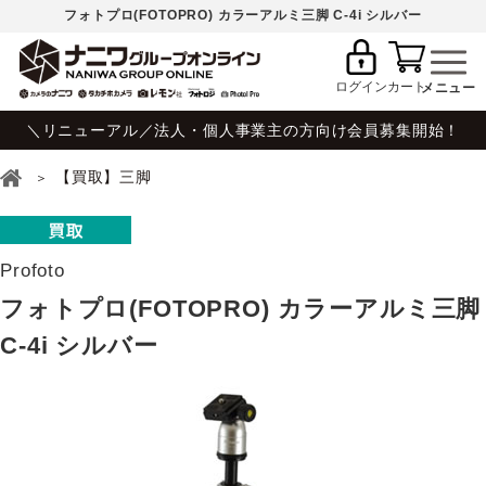
フォトプロ(FOTOPRO) カラーアルミ三脚 C-4i シルバー
ログイン
カート
＼リニューアル／法人・個人事業主の方向け会員募集開始！
【買取】三脚
Profoto
フォトプロ(FOTOPRO) カラーアルミ三脚
C-4i シルバー