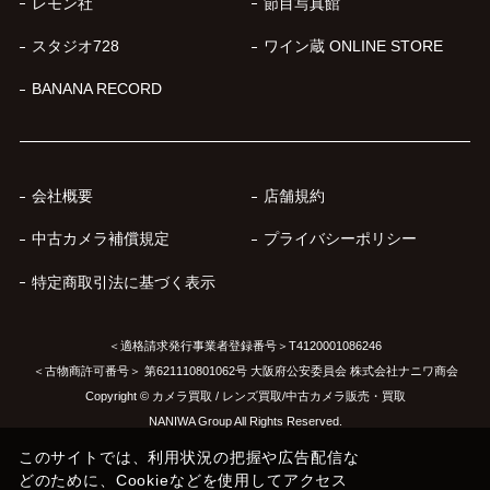
レモン社
節目写真館
スタジオ728
ワイン蔵 ONLINE STORE
BANANA RECORD
会社概要
店舗規約
中古カメラ補償規定
プライバシーポリシー
特定商取引法に基づく表示
＜適格請求発行事業者登録番号＞T4120001086246
＜古物商許可番号＞ 第621110801062号 大阪府公安委員会 株式会社ナニワ商会
Copyright © カメラ買取 / レンズ買取/中古カメラ販売・買取
NANIWA Group All Rights Reserved.
このサイトでは、利用状況の把握や広告配信な
どのために、Cookieなどを使用してアクセス