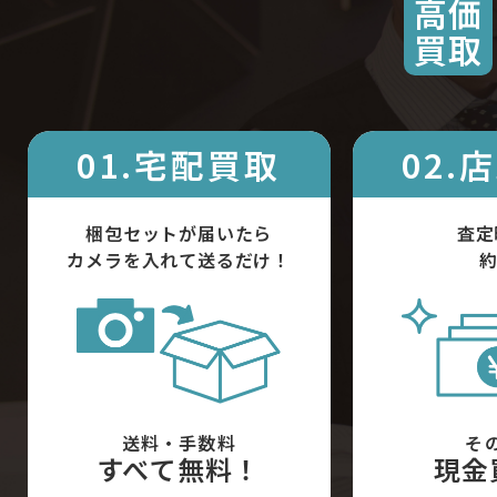
高価
買取
01.宅配買取
02.
梱包セットが届いたら
査定
カメラを入れて送るだけ！
約
送料・手数料
そ
すべて無料！
現金