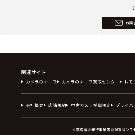
【
お問
関連サイト
カメラのナニワ
カメラのナニワ買取センター
レモ
会社概要
店舗規約
中古カメラ補償規定
プライバ
＜適格請求発行事業者登録番号＞T412