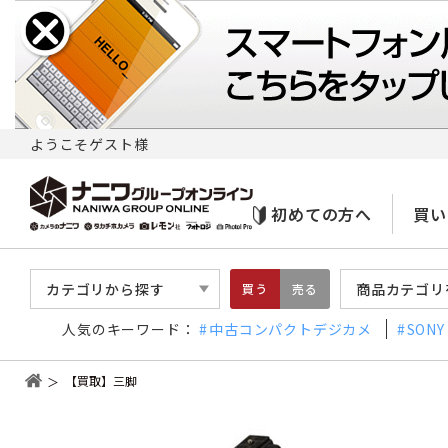
ようこそゲスト様
初めての方へ
買い
カテゴリから探す
商品カテゴリ
買う
売る
人気のキーワード：
中古コンパクトデジカメ
SONY
【買取】三脚