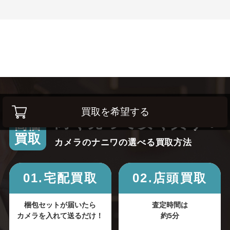
買取を希望する
高く売って安く買う！
高価
買取
カメラのナニワの選べる買取方法
01.宅配買取
02.店頭買取
梱包セットが届いたら
査定時間は
カメラを入れて送るだけ！
約5分