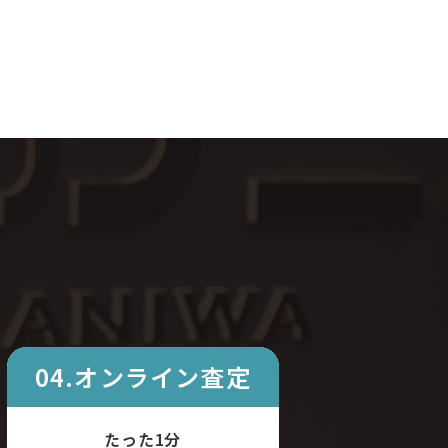
04.オンライン査定
たった1分