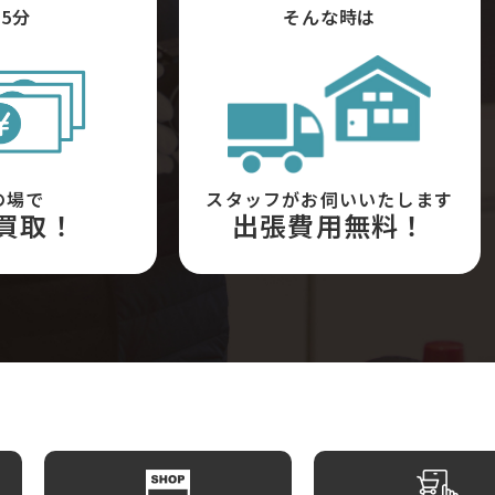
5分
そんな時は
の場で
スタッフがお伺いいたします
買取！
出張費用無料！