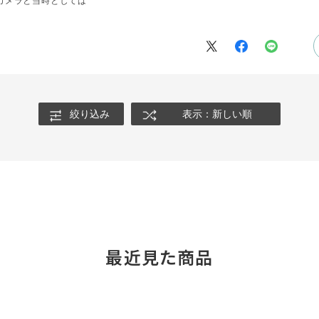
のカメラと当時としては
絞り込み
表示：新しい順
最近見た商品