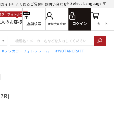
Select Language
▼
用ガイド
よくあるご質問
お問い合わせ
ロジ
フォトルプロ
法人のお客様
ログイン
店舗検索
カート
新規会員登録
フジカラーフォトフレーム
WOTANCRAFT
7R)