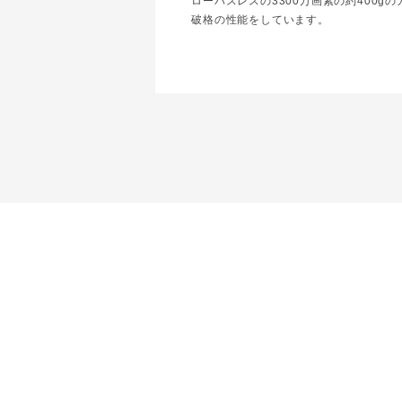
ローパスレスの3300万画素の約400g
破格の性能をしています。