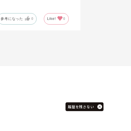
参考になった
0
Like!
0
履歴を残さない