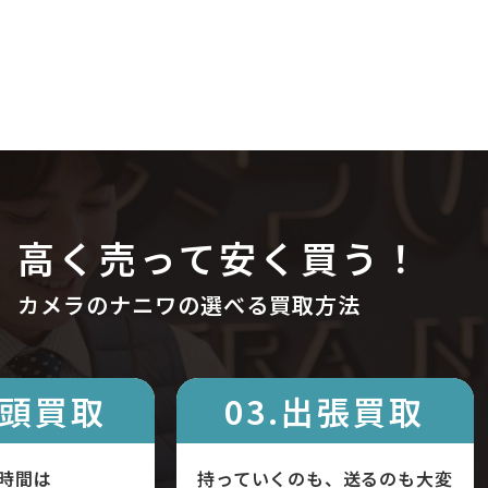
高く売って安く買う！
カメラのナニワの選べる買取方法
店頭買取
03.出張買取
時間は
持っていくのも、送るのも大変