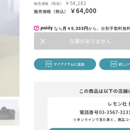
￥58,182
販売価格（税抜）
￥64,000
販売価格（税込）
なら
月々5,333円
から。分割手数料無
在庫がありません
マイアイテムに追加
欲しい
この商品は以下の店舗
レモン社
電話番号
03-3567-313
※オンラインで見た事と、商品コ