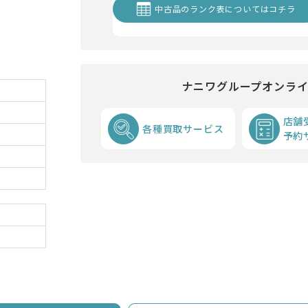
中古品のランク表についてはコチラ
ナニワグループオンラ
店舗
各種買取サービス
予約