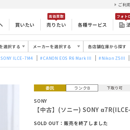
ご利
高価買取
フォト
へ
買いたい
売りたい
各種サービス
を選択する
メーカーを選択する
各店舗在庫から探す
SONY ILCE-7M4
CANON EOS R6 Mark III
Nikon Z5III
SONY
【中古】(ソニー) SONY α7R(ILCE-
SOLD OUT：販売を終了しました