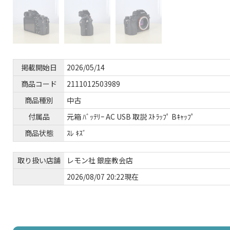
掲載開始日
2026/05/14
商品コード
2111012503989
商品種別
中古
付属品
元箱 ﾊﾞｯﾃﾘｰ AC USB 取説 ｽﾄﾗｯﾌﾟ Bｷｬｯﾌﾟ
商品状態
ｽﾚ ｷｽﾞ
取り扱い店舗
レモン社 銀座教会店
2026/08/07 20:22現在