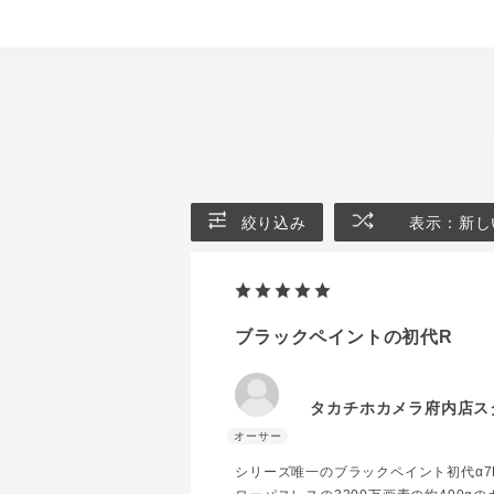
絞り込み
表示：新し
ブラックペイントの初代R
タカチホカメラ府内店ス
シリーズ唯一のブラックペイント初代α7