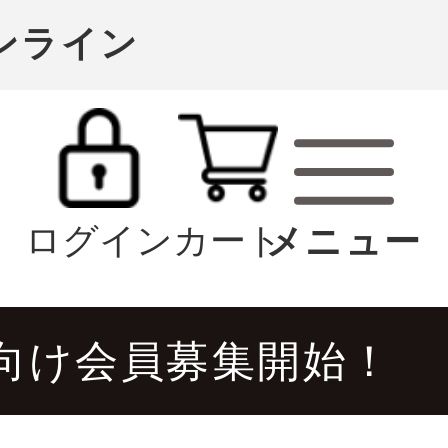
オンライン
ログイン
カート
向け会員募集開始！