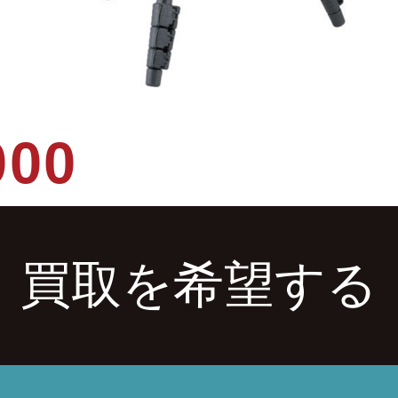
000
買取を希望する