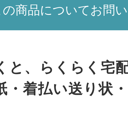
この商品についてお問い
くと、らくらく宅
紙・着払い送り状
。