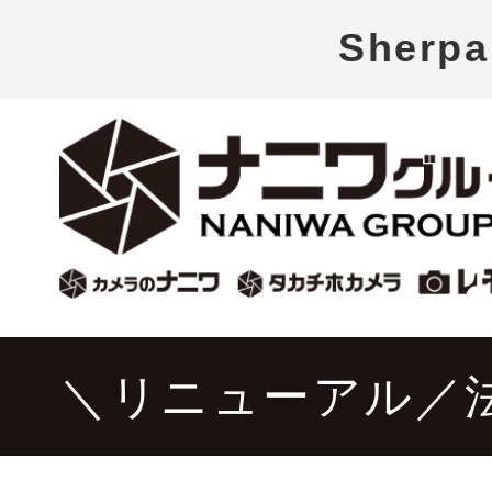
Sher
＼リニューアル／