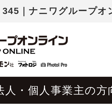
pa 345｜ナニワグループ
法人・個人事業主の方