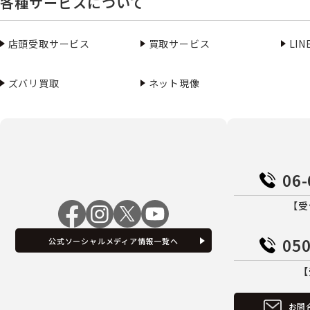
各種サービスについて
店頭受取サービス
買取サービス
LI
ズバリ買取
ネット現像
06-
【受
050
公式ソーシャルメディア情報一覧へ
【
お問