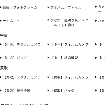
カメ
額縁／フォトフレーム
アルバム／ファイル
ー／
ひな段／証明写真／スク
ラミネート
ハメ
ールフォト資材
中古
【中古】デジタルカメラ
【中古】フィルムカメラ
【中
【中古】バッグ
【中古】鉄道模型
【中
買取
【買取】デジタルカメラ
【買取】フィルムカメラ
【買
【買取】光学機器
【買取】バッグ
【買