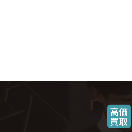
高価
買取