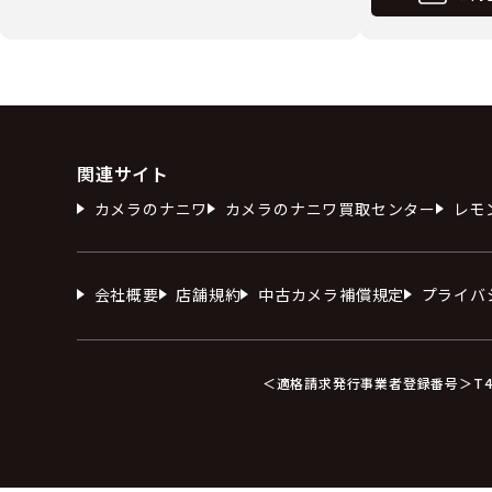
関連サイト
カメラのナニワ
カメラのナニワ買取センター
レモ
会社概要
店舗規約
中古カメラ補償規定
プライバ
＜適格請求発行事業者登録番号＞T412