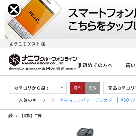
ようこそゲスト様
初めての方へ
買い
カテゴリから探す
商品カテゴリ
買う
売る
人気のキーワード：
中古コンパクトデジカメ
SONY
【買取】三脚