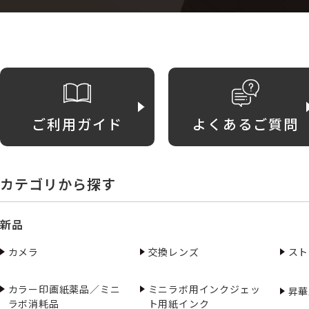
ご利用ガイド
よくあるご質問
カテゴリから探す
新品
カメラ
交換レンズ
スト
カラー印画紙薬品／ミニ
ミニラボ用インクジェッ
昇華
ラボ消耗品
ト用紙インク