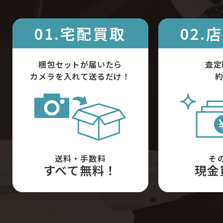
01.宅配買取
02.
梱包セットが届いたら
査定
カメラを入れて送るだけ！
約
送料・手数料
そ
すべて無料！
現金