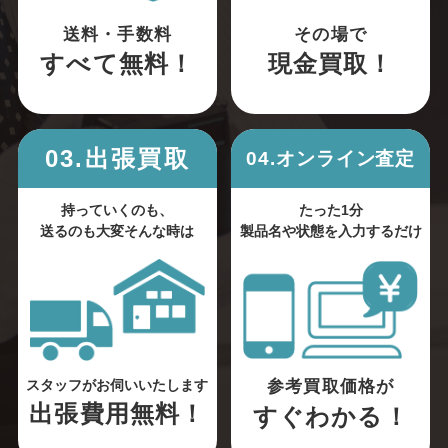
送料・手数料
その場で
すべて無料！
現金買取！
03.出張買取
04.オンライン査定
持っていくのも、
たった1分
送るのも大変そんな時は
製品名や状態を入力するだけ
参考買取価格が
スタッフがお伺いいたします
出張費用無料！
すぐわかる！