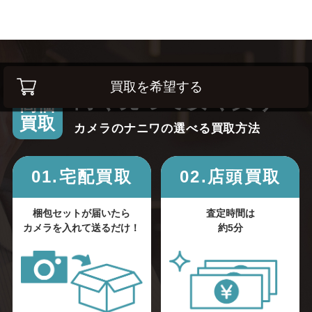
買取を希望する
高く売って安く買う！
高価
買取
カメラのナニワの選べる買取方法
01.宅配買取
02.店頭買取
梱包セットが届いたら
査定時間は
カメラを入れて送るだけ！
約5分