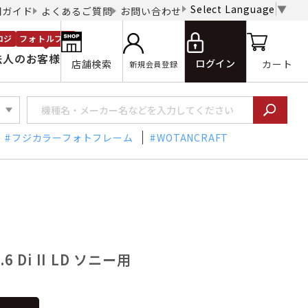
Select Language
▼
用ガイド
よくあるご質問
お問い合わせ
ロジ
フォトルプロ
法人のお客様
ログイン
店舗検索
カート
新規会員登録
フジカラーフォトフレーム
WOTANCRAFT
.6 Di II LD ソニー用