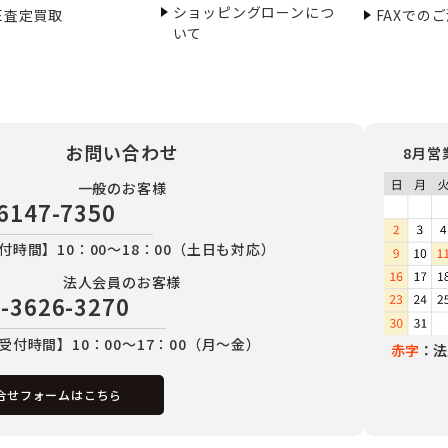
ショッピングローンにつ
NE査定買取
FAXでの
いて
お問い合わせ
8月営
一般のお客様
6147-7350
付時間】10：00～18：00（土日も対応）
法人会員のお客様
-3626-3270
受付時間】10：00～17：00（月～金）
赤字
：法
合せフォームはこちら