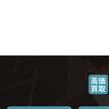
高価
買取