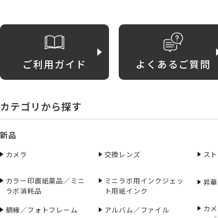
ご利用ガイド
よくあるご質問
カテゴリから探す
新品
カメラ
交換レンズ
スト
カラー印画紙薬品／ミニ
ミニラボ用インクジェッ
昇華
ラボ消耗品
ト用紙インク
カメ
額縁／フォトフレーム
アルバム／ファイル