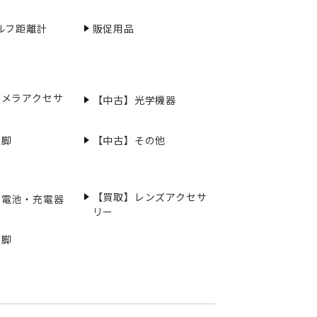
ルフ距離計
販促用品
カメラアクセサ
【中古】光学機器
三脚
【中古】その他
【買取】レンズアクセサ
充電池・充電器
リー
三脚