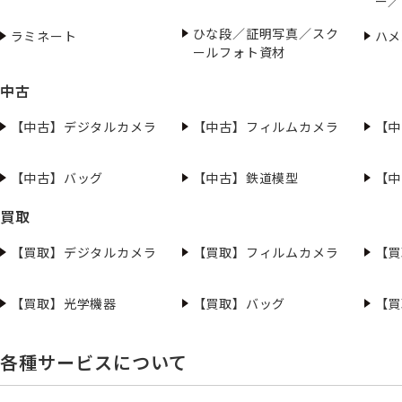
ー／
ひな段／証明写真／スク
ラミネート
ハメ
ールフォト資材
中古
【中古】デジタルカメラ
【中古】フィルムカメラ
【中
【中古】バッグ
【中古】鉄道模型
【中
買取
【買取】デジタルカメラ
【買取】フィルムカメラ
【買
【買取】光学機器
【買取】バッグ
【買
各種サービスについて