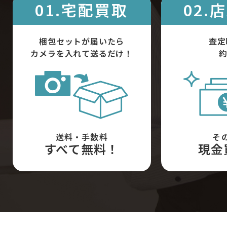
01.宅配買取
02.
梱包セットが届いたら
査定
カメラを入れて送るだけ！
約
送料・手数料
そ
すべて無料！
現金