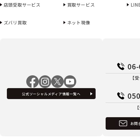
店頭受取サービス
買取サービス
LI
ズバリ買取
ネット現像
06-
【受
050
公式ソーシャルメディア情報一覧へ
【
お問