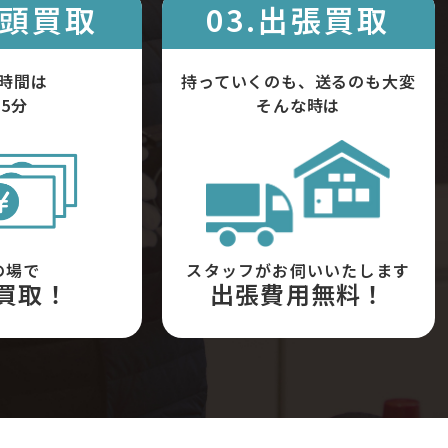
店頭買取
03.出張買取
時間は
持っていくのも、送るのも大変
5分
そんな時は
の場で
スタッフがお伺いいたします
買取！
出張費用無料！