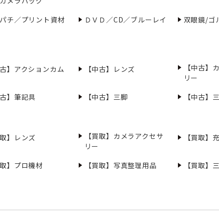
カメラバッグ
パチ／プリント資材
ＤＶＤ／CD／ブルーレイ
双眼鏡/ゴ
【中古】
古】アクションカム
【中古】レンズ
リー
古】筆記具
【中古】三脚
【中古】
【買取】カメラアクセサ
取】レンズ
【買取】
リー
取】プロ機材
【買取】写真整理用品
【買取】