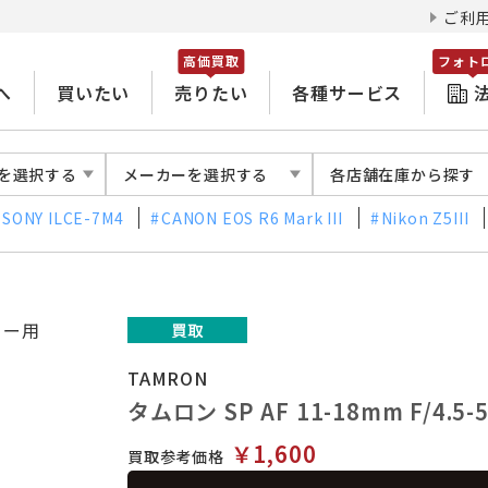
ご利
高価買取
フォト
へ
買いたい
売りたい
各種サービス
を選択する
メーカーを選択する
各店舗在庫から探す
SONY ILCE-7M4
CANON EOS R6 Mark III
Nikon Z5III
TAMRON
タムロン SP AF 11-18mm F/4.5-5
￥1,600
買取参考価格