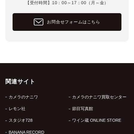
【受付時間】10：00～17：00（月～金）
お問合せフォームはこちら
関連サイト
カメラのナニワ
カメラのナニワ買取センター
レモン社
節目写真館
スタジオ728
ワイン蔵 ONLINE STORE
BANANA RECORD