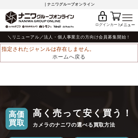
｜ナニワグループオンライン
ログイン
カート
＼リニューアル／法人・個人事業主の方向け会員募集開始！
指定されたジャンルは存在しません。
ホームへ戻る
高く売って安く買う！
高価
買取
カメラのナニワの選べる買取方法