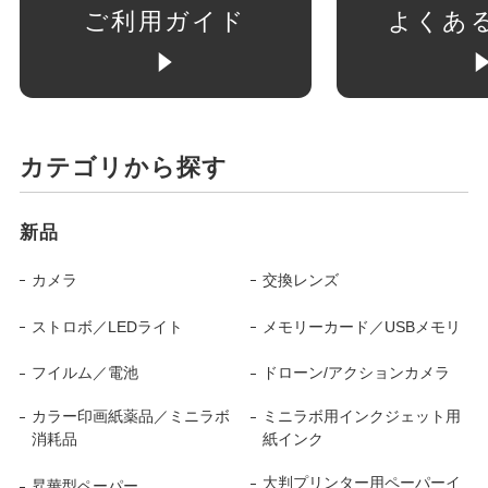
ご利用ガイド
よくあ
カテゴリから探す
新品
カメラ
交換レンズ
ストロボ／LEDライト
メモリーカード／USBメモリ
フイルム／電池
ドローン/アクションカメラ
カラー印画紙薬品／ミニラボ
ミニラボ用インクジェット用
消耗品
紙インク
大判プリンター用ペーパーイ
昇華型ペーパー