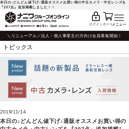
本日の♪どんどん値下げ♪通販オススメお買い得の中古カメラ・中古レンズを
『207点』追加掲載しました！！
ログイン
カート
＼リニューアル／法人・個人事業主の方向け会員募集開始！
トピックス
2019/11/14
本日の♪どんどん値下げ♪通販オススメお買い得の