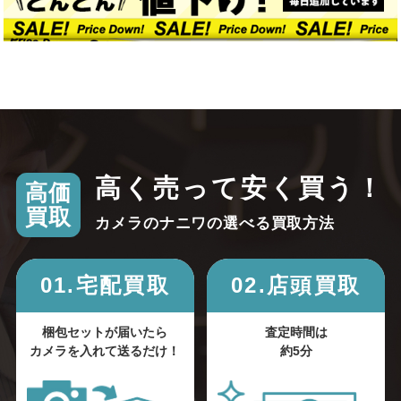
高く売って安く買う！
高価
買取
カメラのナニワの選べる買取方法
01.宅配買取
02.店頭買取
梱包セットが届いたら
査定時間は
カメラを入れて送るだけ！
約5分