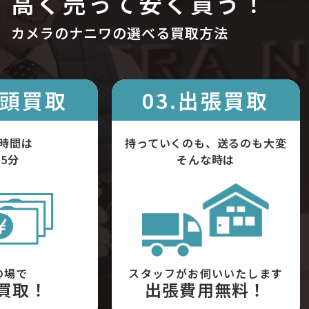
高く売って安く買う！
カメラのナニワの選べる買取方法
店頭買取
03.出張買取
時間は
持っていくのも、送るのも大変
5分
そんな時は
の場で
スタッフがお伺いいたします
買取！
出張費用無料！