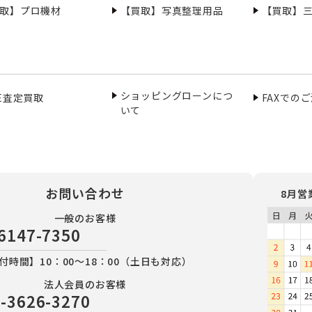
取】プロ機材
【買取】写真整理用品
【買取】
ショッピングローンにつ
NE査定買取
FAXでの
いて
お問い合わせ
8月営
一般のお客様
6147-7350
付時間】10：00～18：00（土日も対応）
法人会員のお客様
-3626-3270