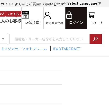
Select Language
▼
用ガイド
よくあるご質問
お問い合わせ
ロジ
フォトルプロ
法人のお客様
ログイン
店舗検索
カート
新規会員登録
フジカラーフォトフレーム
WOTANCRAFT