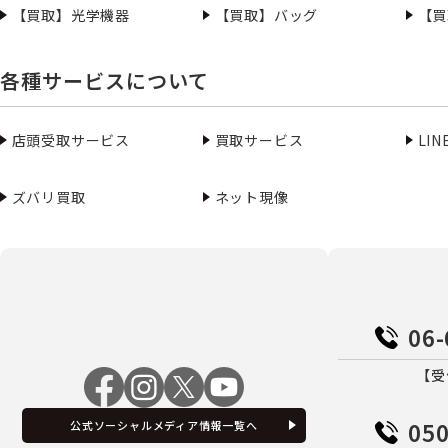
【買取】光学機器
【買取】バッグ
【買
各種サービスについて
店頭受取サービス
買取サービス
LI
ズバリ買取
ネット現像
06-
【受
050
公式ソーシャルメディア情報一覧へ