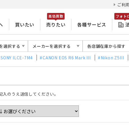
ご利
高価買取
フォト
へ
買いたい
売りたい
各種サービス
を選択する
メーカーを選択する
各店舗在庫から探す
SONY ILCE-7M4
CANON EOS R6 Mark III
Nikon Z5III
記入のうえ送信してください。