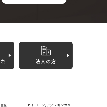
がれ
法人の方
ドローン/アクションカメ
／電池