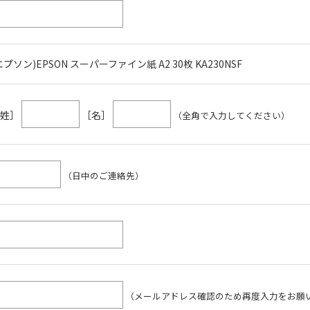
エプソン)EPSON スーパーファイン紙 A2 30枚 KA230NSF
［姓］
［名］
（全角で入力してください）
（日中のご連絡先）
（メールアドレス確認のため再度入力をお願い