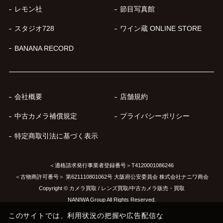
レモン社
節目写真館
スタジオ728
ワイン蔵 ONLINE STORE
BANANA RECORD
会社概要
店舗規約
中古カメラ補償規定
プライバシーポリシー
特定商取引法に基づく表示
＜適格請求発行事業者登録番号＞T4120001086246
＜古物商許可番号＞ 第621110801062号 大阪府公安委員会 株式会社ナニワ商会
Copyright © カメラ買取 / レンズ買取/中古カメラ販売・買取
NANIWA Group All Rights Reserved.
このサイトでは、利用状況の把握や広告配信な