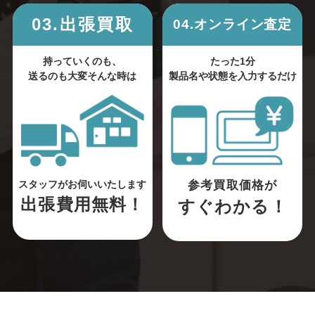
03.出張買取
04.オンライン査定
持っていくのも、
たった1分
送るのも大変そんな時は
製品名や状態を入力するだけ
参考買取価格が
スタッフがお伺いいたします
出張費用無料！
すぐわかる！