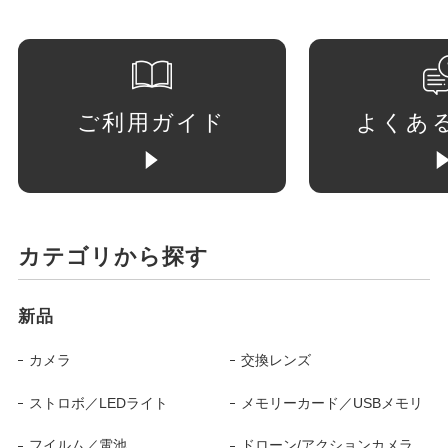
ご利用ガイド
よくあ
カテゴリから探す
新品
カメラ
交換レンズ
ストロボ／LEDライト
メモリーカード／USBメモリ
フイルム／電池
ドローン/アクションカメラ