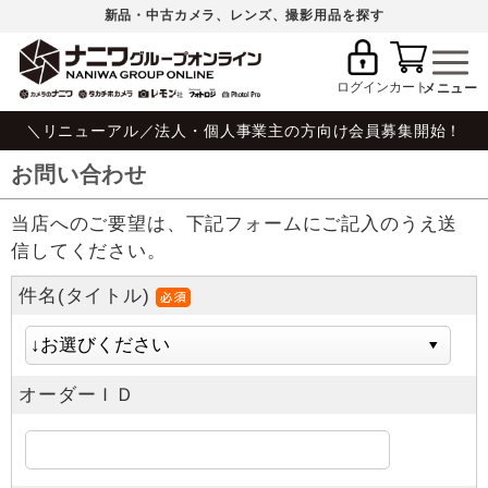
新品・中古カメラ、レンズ、撮影用品を探す
ログイン
カート
＼リニューアル／法人・個人事業主の方向け会員募集開始！
お問い合わせ
当店へのご要望は、下記フォームにご記入のうえ送
信してください。
件名(タイトル)
オーダーＩＤ