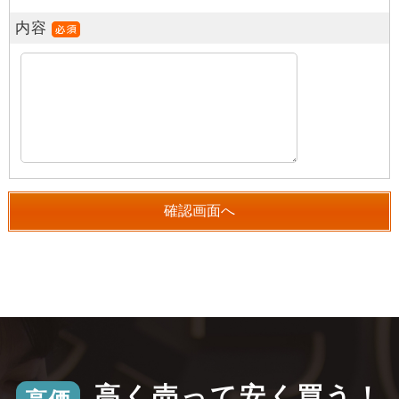
内容
高く売って安く買う！