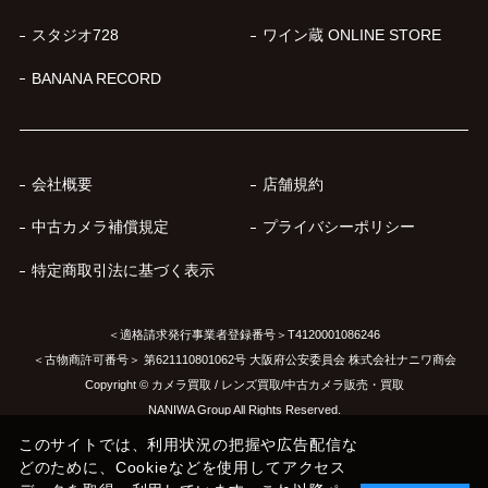
スタジオ728
ワイン蔵 ONLINE STORE
BANANA RECORD
会社概要
店舗規約
中古カメラ補償規定
プライバシーポリシー
特定商取引法に基づく表示
＜適格請求発行事業者登録番号＞T4120001086246
＜古物商許可番号＞ 第621110801062号 大阪府公安委員会 株式会社ナニワ商会
Copyright © カメラ買取 / レンズ買取/中古カメラ販売・買取
NANIWA Group All Rights Reserved.
このサイトでは、利用状況の把握や広告配信な
どのために、Cookieなどを使用してアクセス