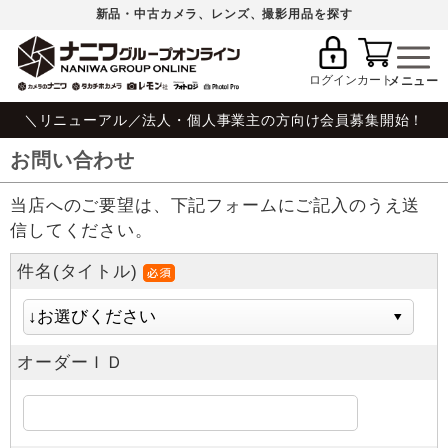
新品・中古カメラ、レンズ、撮影用品を探す
ログイン
カート
＼リニューアル／法人・個人事業主の方向け会員募集開始！
お問い合わせ
当店へのご要望は、下記フォームにご記入のうえ送
信してください。
件名(タイトル)
オーダーＩＤ