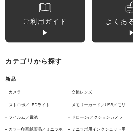
ご利用ガイド
よくあ
カテゴリから探す
新品
カメラ
交換レンズ
ストロボ／LEDライト
メモリーカード／USBメモリ
フイルム／電池
ドローン/アクションカメラ
カラー印画紙薬品／ミニラボ
ミニラボ用インクジェット用