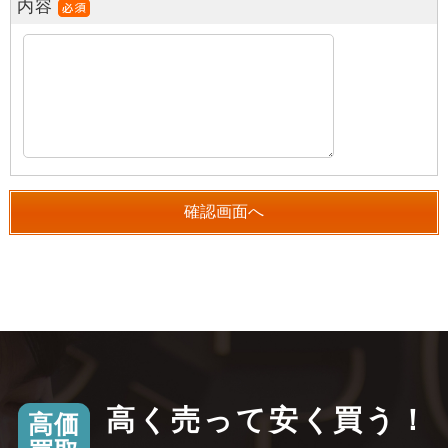
内容
高く売って安く買う！
高価