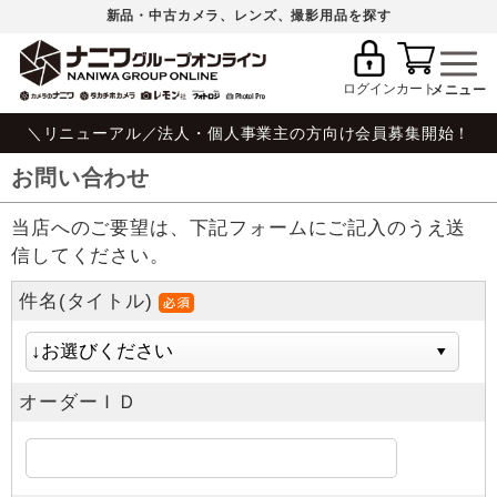
新品・中古カメラ、レンズ、撮影用品を探す
ログイン
カート
＼リニューアル／法人・個人事業主の方向け会員募集開始！
お問い合わせ
当店へのご要望は、下記フォームにご記入のうえ送
信してください。
件名(タイトル)
オーダーＩＤ