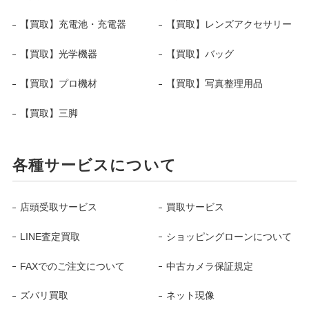
【買取】充電池・充電器
【買取】レンズアクセサリー
【買取】光学機器
【買取】バッグ
【買取】プロ機材
【買取】写真整理用品
【買取】三脚
各種サービスについて
店頭受取サービス
買取サービス
LINE査定買取
ショッピングローンについて
FAXでのご注文について
中古カメラ保証規定
ズバリ買取
ネット現像