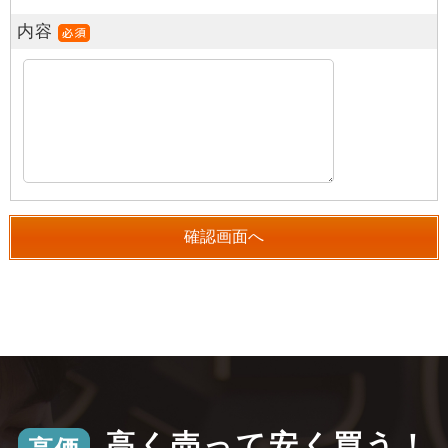
内容
高く売って安く買う！