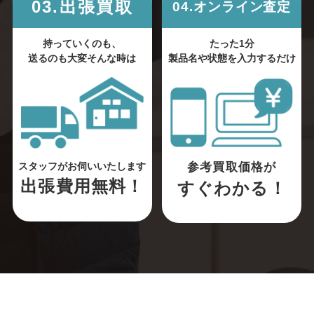
03.出張買取
04.オンライン査定
持っていくのも、
たった1分
送るのも大変そんな時は
製品名や状態を入力するだけ
参考買取価格が
スタッフがお伺いいたします
出張費用無料！
すぐわかる！