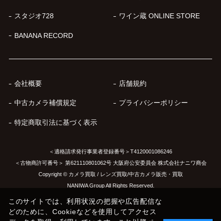
スタジオ728
ワイン蔵 ONLINE STORE
BANANA RECORD
会社概要
店舗規約
中古カメラ補償規定
プライバシーポリシー
特定商取引法に基づく表示
＜適格請求発行事業者登録番号＞T4120001086246
＜古物商許可番号＞ 第621110801062号 大阪府公安委員会 株式会社ナニワ商会
Copyright © カメラ買取 / レンズ買取/中古カメラ販売・買取
NANIWA Group All Rights Reserved.
このサイトでは、利用状況の把握や広告配信な
どのために、Cookieなどを使用してアクセス