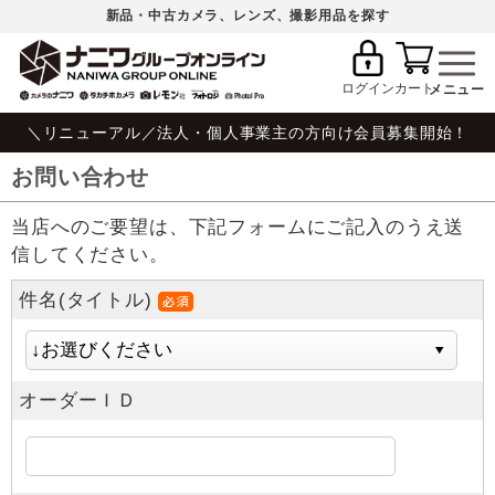
新品・中古カメラ、レンズ、撮影用品を探す
ログイン
カート
＼リニューアル／法人・個人事業主の方向け会員募集開始！
お問い合わせ
当店へのご要望は、下記フォームにご記入のうえ送
信してください。
件名(タイトル)
オーダーＩＤ