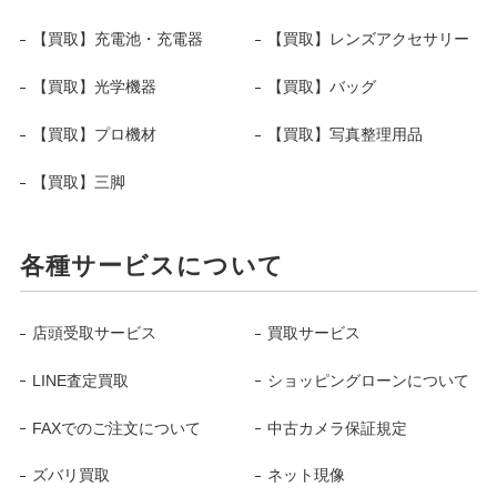
【買取】充電池・充電器
【買取】レンズアクセサリー
【買取】光学機器
【買取】バッグ
【買取】プロ機材
【買取】写真整理用品
【買取】三脚
各種サービスについて
店頭受取サービス
買取サービス
LINE査定買取
ショッピングローンについて
FAXでのご注文について
中古カメラ保証規定
ズバリ買取
ネット現像