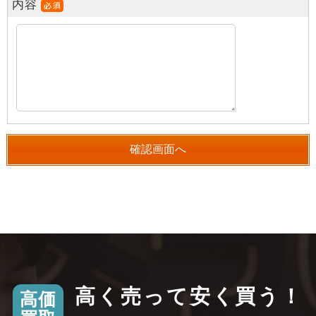
内容
高く売って安く買う！
高価