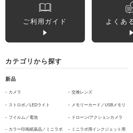
ご利用ガイド
よくあ
カテゴリから探す
新品
カメラ
交換レンズ
ストロボ／LEDライト
メモリーカード／USBメモリ
フイルム／電池
ドローン/アクションカメラ
カラー印画紙薬品／ミニラボ
ミニラボ用インクジェット用