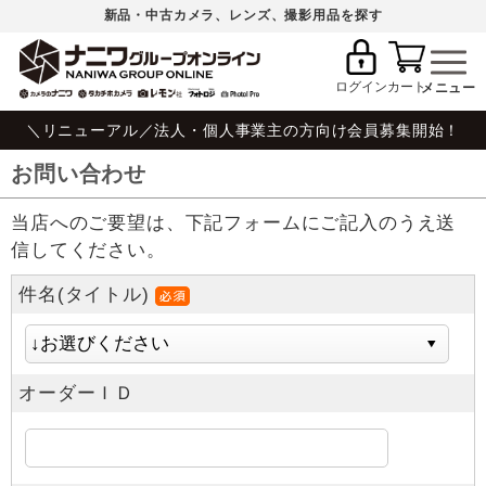
新品・中古カメラ、レンズ、撮影用品を探す
ログイン
カート
＼リニューアル／法人・個人事業主の方向け会員募集開始！
お問い合わせ
当店へのご要望は、下記フォームにご記入のうえ送
信してください。
件名(タイトル)
オーダーＩＤ