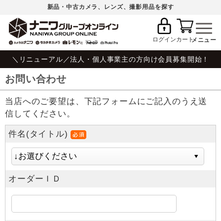
新品・中古カメラ、レンズ、撮影用品を探す
ログイン
カート
＼リニューアル／法人・個人事業主の方向け会員募集開始！
お問い合わせ
当店へのご要望は、下記フォームにご記入のうえ送
信してください。
件名(タイトル)
オーダーＩＤ