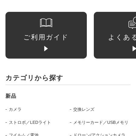
ご利用ガイド
よくあ
カテゴリから探す
新品
カメラ
交換レンズ
ストロボ／LEDライト
メモリーカード／USBメモリ
フイルム／電池
ドローン/アクションカメラ