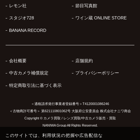
レモン社
節目写真館
スタジオ728
ワイン蔵 ONLINE STORE
BANANA RECORD
会社概要
店舗規約
中古カメラ補償規定
プライバシーポリシー
特定商取引法に基づく表示
＜適格請求発行事業者登録番号＞T4120001086246
＜古物商許可番号＞ 第621110801062号 大阪府公安委員会 株式会社ナニワ商会
Copyright © カメラ買取 / レンズ買取/中古カメラ販売・買取
NANIWA Group All Rights Reserved.
このサイトでは、利用状況の把握や広告配信な