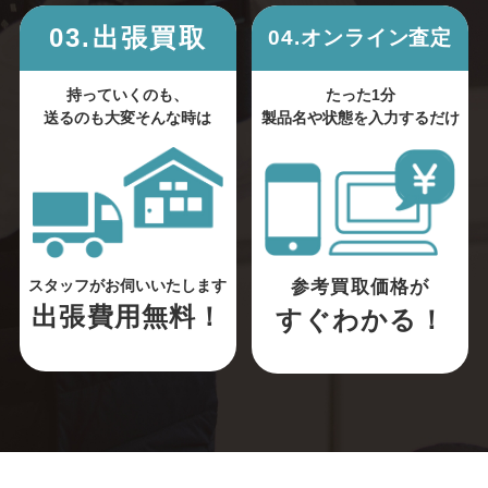
03.出張買取
04.オンライン査定
持っていくのも、
たった1分
送るのも大変そんな時は
製品名や状態を入力するだけ
参考買取価格が
スタッフがお伺いいたします
出張費用無料！
すぐわかる！